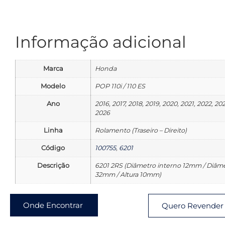
Informação adicional
Marca
Honda
Modelo
POP 110i / 110 ES
Ano
2016, 2017, 2018, 2019, 2020, 2021, 2022, 20
2026
Linha
Rolamento (Traseiro – Direito)
Código
100755
,
6201
Descrição
6201 2RS (Diâmetro interno 12mm / Diâm
32mm / Altura 10mm)
Onde Encontrar
Quero Revender