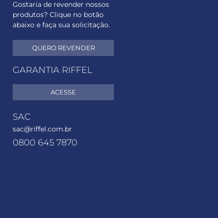
Gostaria de revender nossos
produtos? Clique no botão
abaixo e faça sua solicitação.
QUERO REVENDER
GARANTIA RIFFEL
ACESSE
SAC
sac@riffel.com.br
0800 645 7870