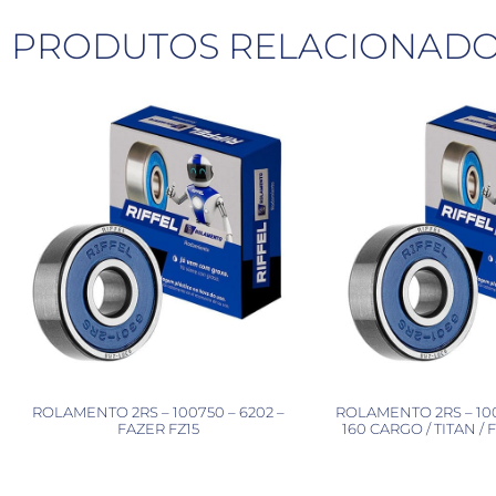
PRODUTOS RELACIONAD
ROLAMENTO 2RS – 100750 – 6202 –
ROLAMENTO 2RS – 100
FAZER FZ15
160 CARGO / TITAN / 