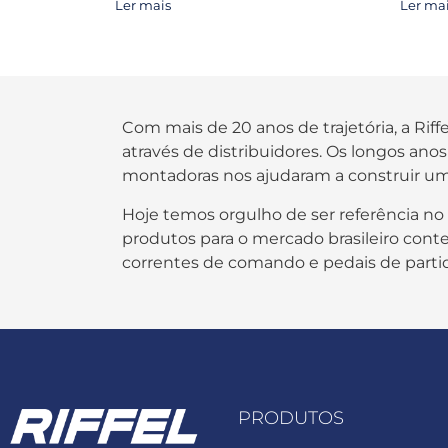
Ler mais
Ler ma
Com mais de 20 anos de trajetória, a Rif
através de distribuidores. Os longos an
montadoras nos ajudaram a construir um
Hoje temos orgulho de ser referência no
produtos para o mercado brasileiro contem
correntes de comando e pedais de parti
PRODUTOS