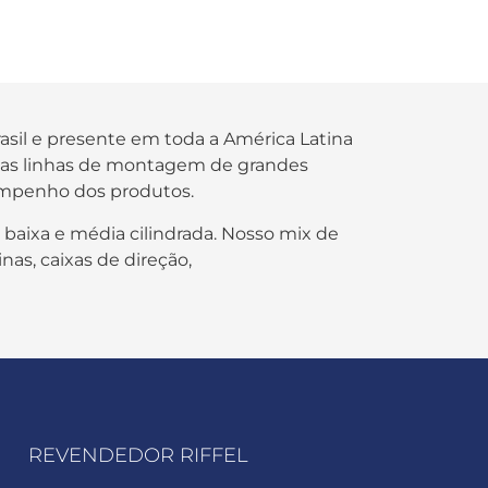
rasil e presente em toda a América Latina
s nas linhas de montagem de grandes
empenho dos produtos.
 baixa e média cilindrada. Nosso mix de
nas, caixas de direção,
REVENDEDOR RIFFEL