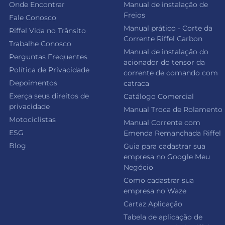
Onde Encontrar
Manual de instalação de
Freios
Fale Conosco
Manual prático - Corte da
Riffel Vida no Trânsito
Corrente Riffel Carbon
Trabalhe Conosco
Manual de instalação do
Perguntas Frequentes
acionador do tensor da
Política de Privacidade
corrente de comando com
Depoimentos
catraca
Exerça seus direitos de
Catálogo Comercial
privacidade
Manual Troca de Rolamento
Motociclistas
Manual Corrente com
ESG
Emenda Remanchada Riffel
Blog
Guia para cadastrar sua
empresa no Google Meu
Negócio
Como cadastrar sua
empresa no Waze
Cartaz Aplicação
Tabela de aplicação de