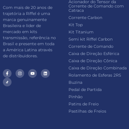
Acionador do Tensor da
Corrente de Comando com
Com mais de 20 anos de
Catraca
trajetória a Riffel é uma
Corrente Carbon
marca genuinamente
Kit Top
Brasileira e líder de
mercado em kits
Kit Titanium
transmissão, referência no
Semi kit Riffel Carbon
Brasil e presente em toda
Corrente de Comando
a América Latina através
Caixa de Direção Esférica
de distribuidores.
Caixa de Direção Cônica
Caixa de Direção Combinada
Rolamento de Esferas 2RS
Buzina
Pedal de Partida
Pinhão
Patins de Freio
Pastilhas de Freios