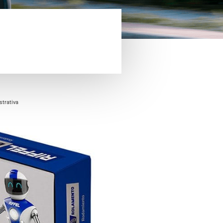
trativa