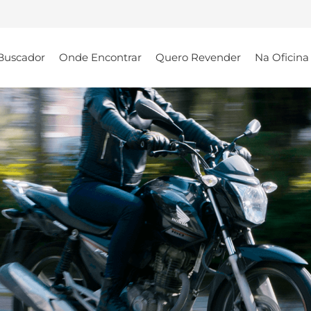
Buscador
Onde Encontrar
Quero Revender
Na Oficina