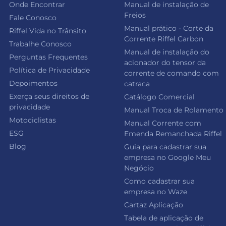
Onde Encontrar
Manual de instalação de
Freios
Fale Conosco
Manual prático - Corte da
Riffel Vida no Trânsito
Corrente Riffel Carbon
Trabalhe Conosco
Manual de instalação do
Perguntas Frequentes
acionador do tensor da
Política de Privacidade
corrente de comando com
Depoimentos
catraca
Exerça seus direitos de
Catálogo Comercial
privacidade
Manual Troca de Rolamento
Motociclistas
Manual Corrente com
ESG
Emenda Remanchada Riffel
Blog
Guia para cadastrar sua
empresa no Google Meu
Negócio
Como cadastrar sua
empresa no Waze
Cartaz Aplicação
Tabela de aplicação de