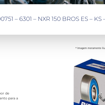
751 – 6301 – NXR 150 BROS ES – KS 
* Imagem meramente ilus
o
eor de
ento para a