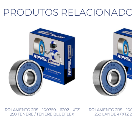
PRODUTOS RELACIONAD
ROLAMENTO 2RS – 100750 – 6202 – XTZ
ROLAMENTO 2RS – 1007
250 TENERE / TENERE BLUEFLEX
250 LANDER / XTZ 