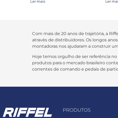
Ler mais
Ler ma
Com mais de 20 anos de trajetória, a Rif
através de distribuidores. Os longos an
montadoras nos ajudaram a construir um
Hoje temos orgulho de ser referência no
produtos para o mercado brasileiro contem
correntes de comando e pedais de parti
PRODUTOS