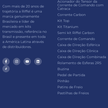
Acionador do Tensor da
Corrente de Comando com
Com mais de 20 anos de
Catraca
trajetória a Riffel é uma
Corrente Carbon
marca genuinamente
Kit Top
Brasileira e líder de
mercado em kits
Kit Titanium
transmissão, referência no
Semi kit Riffel Carbon
Brasil e presente em toda
Corrente de Comando
a América Latina através
Caixa de Direção Esférica
de distribuidores.
Caixa de Direção Cônica
Caixa de Direção Combinada
Rolamento de Esferas 2RS
Buzina
Pedal de Partida
Pinhão
Patins de Freio
Pastilhas de Freios