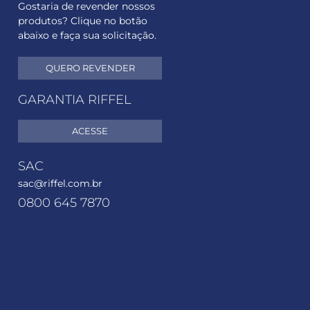
Gostaria de revender nossos
produtos? Clique no botão
abaixo e faça sua solicitação.
QUERO REVENDER
GARANTIA RIFFEL
ACESSE
SAC
sac@riffel.com.br
0800 645 7870