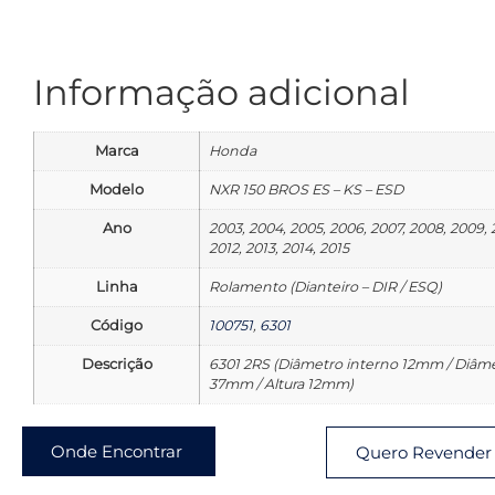
Informação adicional
Marca
Honda
Modelo
NXR 150 BROS ES – KS – ESD
Ano
2003, 2004, 2005, 2006, 2007, 2008, 2009, 2
2012, 2013, 2014, 2015
Linha
Rolamento (Dianteiro – DIR / ESQ)
Código
100751
,
6301
Descrição
6301 2RS (Diâmetro interno 12mm / Diâm
37mm / Altura 12mm)
Onde Encontrar
Quero Revender