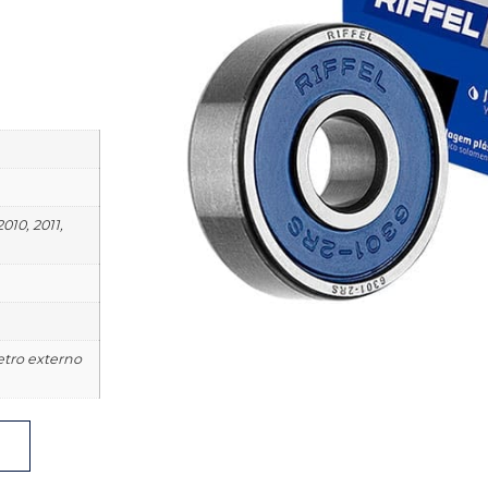
010, 2011,
etro externo