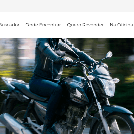
Buscador
Onde Encontrar
Quero Revender
Na Oficina