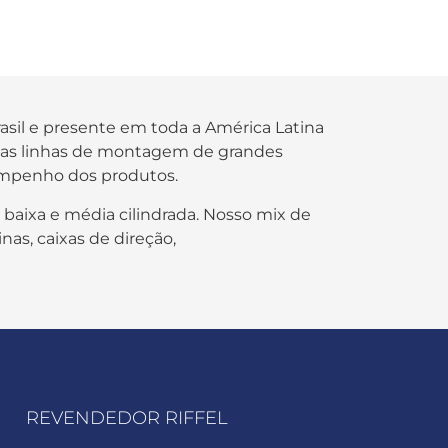
rasil e presente em toda a América Latina
s nas linhas de montagem de grandes
empenho dos produtos.
 baixa e média cilindrada. Nosso mix de
nas, caixas de direção,
REVENDEDOR RIFFEL