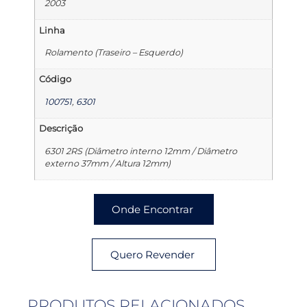
2003
Linha
Rolamento (Traseiro – Esquerdo)
Código
100751
,
6301
Descrição
6301 2RS (Diâmetro interno 12mm / Diâmetro
externo 37mm / Altura 12mm)
Onde Encontrar
Quero Revender
PRODUTOS RELACIONADOS