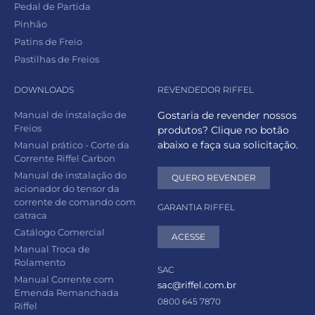
Pedal de Partida
Pinhão
Patins de Freio
Pastilhas de Freios
DOWNLOADS
REVENDEDOR RIFFEL
Manual de instalação de
Gostaria de revender nossos
Freios
produtos? Clique no botão
abaixo e faça sua solicitação.
Manual prático - Corte da
Corrente Riffel Carbon
Manual de instalação do
QUERO REVENDER
acionador do tensor da
corrente de comando com
GARANTIA RIFFEL
catraca
Catálogo Comercial
ACESSE
Manual Troca de
Rolamento
SAC
Manual Corrente com
sac@riffel.com.br
Emenda Remanchada
0800 645 7870
Riffel