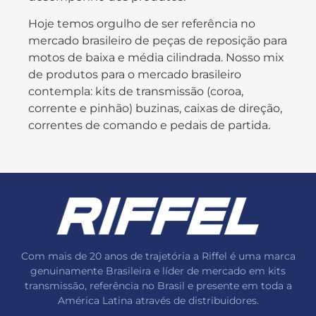
Hoje temos orgulho de ser referência no
mercado brasileiro de peças de reposição para
motos de baixa e média cilindrada. Nosso mix
de produtos para o mercado brasileiro
contempla: kits de transmissão (coroa,
corrente e pinhão) buzinas, caixas de direção,
correntes de comando e pedais de partida.
Com mais de 20 anos de trajetória a Riffel é uma marca
genuinamente Brasileira e líder de mercado em kits
transmissão, referência no Brasil e presente em toda a
América Latina através de distribuidores.