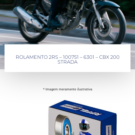
ROLAMENTO 2RS – 100751 – 6301 – CBX 200
STRADA
* Imagem meramente ilustrativa