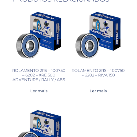
ROLAMENTO 2RS – 100750
ROLAMENTO 2RS – 100750
– 6202 – XRE 300
– 6202 – RIVA 150
ADVENTURE / RALLY / ABS
Ler mais
Ler mais