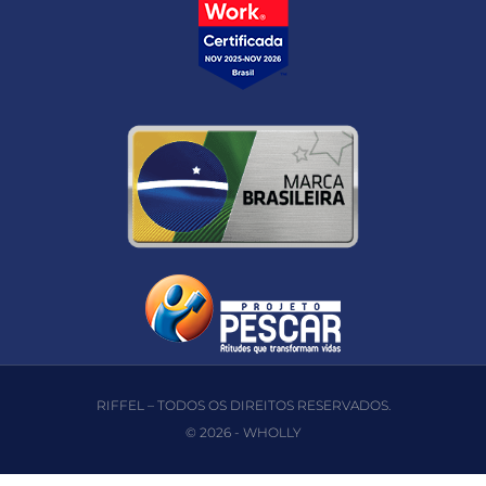
RIFFEL – TODOS OS DIREITOS RESERVADOS.
© 2026 -
WHOLLY