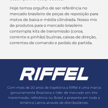
Hoje temos orgulho de ser referência no
mercado brasileiro de peças de reposição para
motos de baixa e média cilindrada. Nosso mix
de produtos para o mercado brasileiro
contempla: kits de transmissão (coroa,
corrente e pinhão) buzinas, caixas de direção,
correntes de comando e pedais de partida.
Com mais de 20 anos de trajetória a Riffel é uma marca
genuinamente Brasileira e líder de mercado em kits
transmissão, referência no Brasil e presente em toda a
América Latina através de distribuidores.