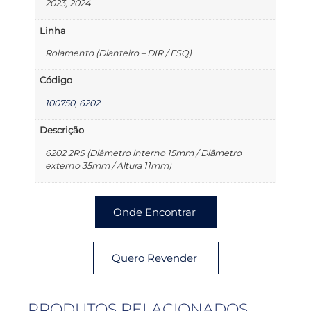
2023, 2024
Linha
Rolamento (Dianteiro – DIR / ESQ)
Código
100750
,
6202
Descrição
6202 2RS (Diâmetro interno 15mm / Diâmetro
externo 35mm / Altura 11mm)
Onde Encontrar
Quero Revender
PRODUTOS RELACIONADOS