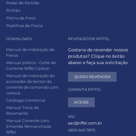
Pedal de Partida
Pinhão
Patins de Freio
Pastilhas de Freios
DOWNLOADS
REVENDEDOR RIFFEL
Manual de instalação de
Gostaria de revender nossos
Freios
produtos? Clique no botão
abaixo e faça sua solicitação.
Manual prático - Corte da
Corrente Riffel Carbon
Manual de instalação do
QUERO REVENDER
acionador do tensor da
corrente de comando com
GARANTIA RIFFEL
catraca
Catálogo Comercial
ACESSE
Manual Troca de
Rolamento
SAC
Manual Corrente com
sac@riffel.com.br
Emenda Remanchada
0800 645 7870
Riffel