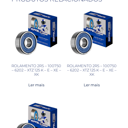
ROLAMENTO 2RS – 100750
ROLAMENTO 2RS – 100750
– 6202 – XTZ 125 K – E – XE –
– 6202 – XTZ 125 K – E – XE –
XK
XK
Ler mais
Ler mais