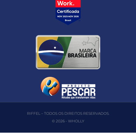
RIFFEL – TODOS OS DIREITOS RESERVADOS.
© 2026 -
WHOLLY