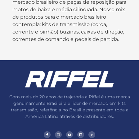
mercado brasileiro de peças de reposição para
motos de baixa e média cilindrada. Nosso mix
de produtos para o mercado brasileiro
contempla: kits de transmissão (coroa,
corrente e pinhão) buzinas, caixas de direção,
correntes de comando e pedais de partida.
Com mais de 20 anos de trajetória a Riffel é uma marca
genuinamente Brasileira e líder de mercado em kits
transmissão, referência no Brasil e presente em toda a
América Latina através de distribuidores.