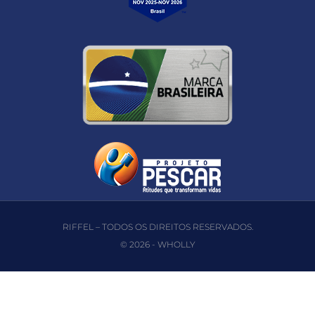
RIFFEL – TODOS OS DIREITOS RESERVADOS.
© 2026 -
WHOLLY