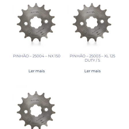
PINHÃO – 25004 – NX 150
PINHÃO – 25003 – XL 125
DUTY / S
Ler mais
Ler mais