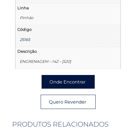
Linha
Pinhão
Código
25165
Descrição
ENGRENAGEM – 14Z – [520]
Onde Encontrar
Quero Revender
PRODUTOS RELACIONADOS