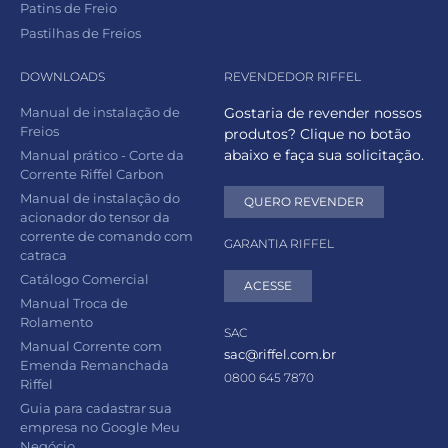
Patins de Freio
Pastilhas de Freios
DOWNLOADS
REVENDEDOR RIFFEL
Manual de instalação de
Gostaria de revender nossos
Freios
produtos? Clique no botão
abaixo e faça sua solicitação.
Manual prático - Corte da
Corrente Riffel Carbon
Manual de instalação do
QUERO REVENDER
acionador do tensor da
corrente de comando com
GARANTIA RIFFEL
catraca
Catálogo Comercial
ACESSE
Manual Troca de
Rolamento
SAC
Manual Corrente com
sac@riffel.com.br
Emenda Remanchada
0800 645 7870
Riffel
Guia para cadastrar sua
empresa no Google Meu
Negócio