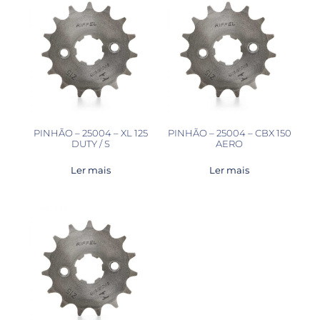
PINHÃO – 25004 – XL 125
PINHÃO – 25004 – CBX 150
DUTY / S
AERO
Ler mais
Ler mais