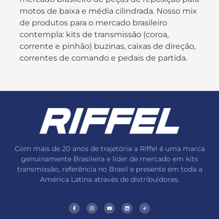
motos de baixa e média cilindrada. Nosso mix
de produtos para o mercado brasileiro
contempla: kits de transmissão (coroa,
corrente e pinhão) buzinas, caixas de direção,
correntes de comando e pedais de partida.
Com mais de 20 anos de trajetória a Riffel é uma marca
genuinamente Brasileira e líder de mercado em kits
transmissão, referência no Brasil e presente em toda a
América Latina através de distribuidores.