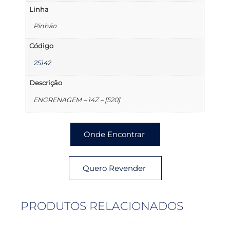
Linha
Pinhão
Código
25142
Descrição
ENGRENAGEM – 14Z – [520]
Onde Encontrar
Quero Revender
PRODUTOS RELACIONADOS