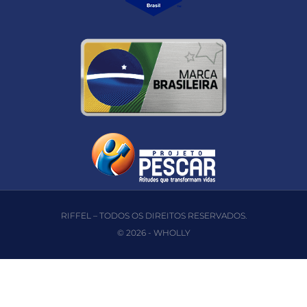
RIFFEL – TODOS OS DIREITOS RESERVADOS.
© 2026 -
WHOLLY