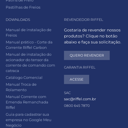
Pastilhas de Freios
DOWNLOADS
REVENDEDOR RIFFEL
Manual de instalação de
Gostaria de revender nossos
Freios
produtos? Clique no botão
abaixo e faça sua solicitação.
Manual prático - Corte da
Corrente Riffel Carbon
Manual de instalação do
QUERO REVENDER
acionador do tensor da
corrente de comando com
GARANTIA RIFFEL
catraca
Catálogo Comercial
ACESSE
Manual Troca de
Rolamento
SAC
Manual Corrente com
sac@riffel.com.br
Emenda Remanchada
0800 645 7870
Riffel
Guia para cadastrar sua
empresa no Google Meu
Negócio