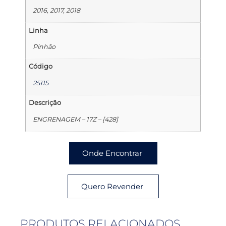
2016, 2017, 2018
Linha
Pinhão
Código
25115
Descrição
ENGRENAGEM – 17Z – [428]
Onde Encontrar
Quero Revender
PRODUTOS RELACIONADOS