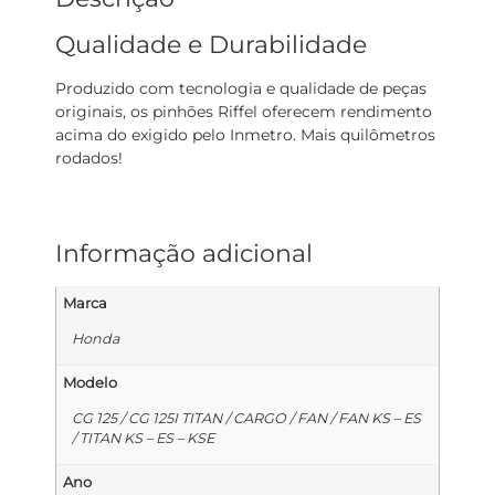
Qualidade e Durabilidade
Produzido com tecnologia e qualidade de peças
originais, os pinhões Riffel oferecem rendimento
acima do exigido pelo Inmetro. Mais quilômetros
rodados!
Informação adicional
Marca
Honda
Modelo
CG 125 / CG 125I TITAN / CARGO / FAN / FAN KS – ES
/ TITAN KS – ES – KSE
Ano