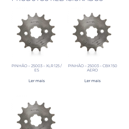
PINHÃO – 25003 – XLR 125 /
PINHÃO – 25003 – CBX 150
ES
AERO
Ler mais
Ler mais