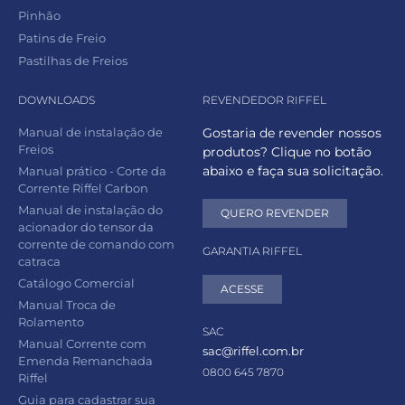
Pinhão
Patins de Freio
Pastilhas de Freios
DOWNLOADS
REVENDEDOR RIFFEL
Manual de instalação de
Gostaria de revender nossos
Freios
produtos? Clique no botão
abaixo e faça sua solicitação.
Manual prático - Corte da
Corrente Riffel Carbon
Manual de instalação do
QUERO REVENDER
acionador do tensor da
corrente de comando com
GARANTIA RIFFEL
catraca
Catálogo Comercial
ACESSE
Manual Troca de
Rolamento
SAC
Manual Corrente com
sac@riffel.com.br
Emenda Remanchada
0800 645 7870
Riffel
Guia para cadastrar sua