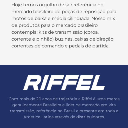
Hoje temos orgulho de ser referência no
mercado brasileiro de peças de reposição para
motos de baixa e média cilindrada. Nosso mix
de produtos para o mercado brasileiro
contempla: kits de transmissão (coroa,
corrente e pinhão) buzinas, caixas de direção,
correntes de comando e pedais de partida.
Com mais de 20 anos de trajetória a Riffel é uma marca
genuinamente Brasileira e líder de mercado em kits
transmissão, referência no Brasil e presente em toda a
América Latina através de distribuidores.