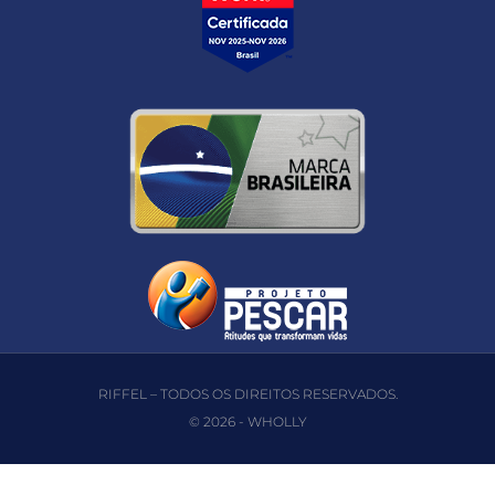
RIFFEL – TODOS OS DIREITOS RESERVADOS.
© 2026 -
WHOLLY