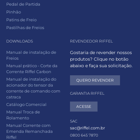
Pedal de Partida
Pinhão
Patins de Freio
Pastilhas de Freios
DOWNLOADS
REVENDEDOR RIFFEL
Manual de instalação de
Gostaria de revender nossos
Freios
produtos? Clique no botão
abaixo e faça sua solicitação.
Manual prático - Corte da
Corrente Riffel Carbon
Manual de instalação do
QUERO REVENDER
acionador do tensor da
corrente de comando com
GARANTIA RIFFEL
catraca
Catálogo Comercial
ACESSE
Manual Troca de
Rolamento
SAC
Manual Corrente com
sac@riffel.com.br
Emenda Remanchada
0800 645 7870
Riffel