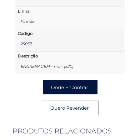
Linha
Pinhão
Código
25037
Descrição
ENGRENAGEM – 14Z – [520]
Onde Encontrar
Quero Revender
PRODUTOS RELACIONADOS