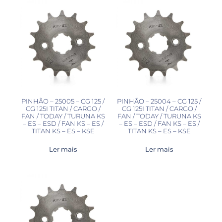
PINHÃO – 25005 – CG 125 /
PINHÃO – 25004 – CG 125 /
CG 125I TITAN / CARGO /
CG 125I TITAN / CARGO /
FAN / TODAY / TURUNA KS
FAN / TODAY / TURUNA KS
– ES – ESD / FAN KS – ES /
– ES – ESD / FAN KS – ES /
TITAN KS – ES – KSE
TITAN KS – ES – KSE
Ler mais
Ler mais