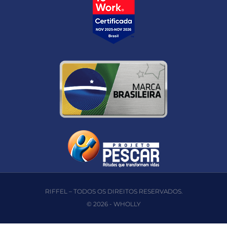
RIFFEL – TODOS OS DIREITOS RESERVADOS.
© 2026 -
WHOLLY