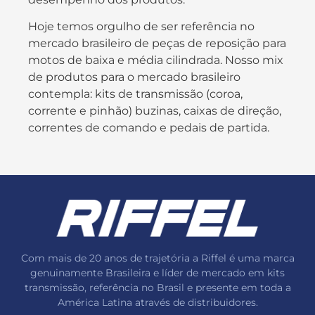
Hoje temos orgulho de ser referência no
mercado brasileiro de peças de reposição para
motos de baixa e média cilindrada. Nosso mix
de produtos para o mercado brasileiro
contempla: kits de transmissão (coroa,
corrente e pinhão) buzinas, caixas de direção,
correntes de comando e pedais de partida.
Com mais de 20 anos de trajetória a Riffel é uma marca
genuinamente Brasileira e líder de mercado em kits
transmissão, referência no Brasil e presente em toda a
América Latina através de distribuidores.