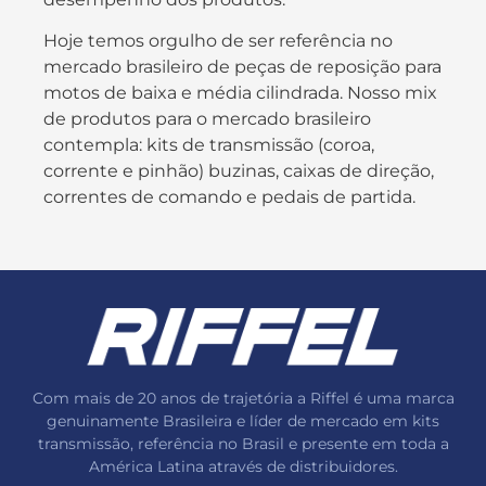
Hoje temos orgulho de ser referência no
mercado brasileiro de peças de reposição para
motos de baixa e média cilindrada. Nosso mix
de produtos para o mercado brasileiro
contempla: kits de transmissão (coroa,
corrente e pinhão) buzinas, caixas de direção,
correntes de comando e pedais de partida.
Com mais de 20 anos de trajetória a Riffel é uma marca
genuinamente Brasileira e líder de mercado em kits
transmissão, referência no Brasil e presente em toda a
América Latina através de distribuidores.