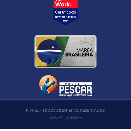
RIFFEL – TODOS OS DIREITOS RESERVADOS.
© 2026 -
WHOLLY