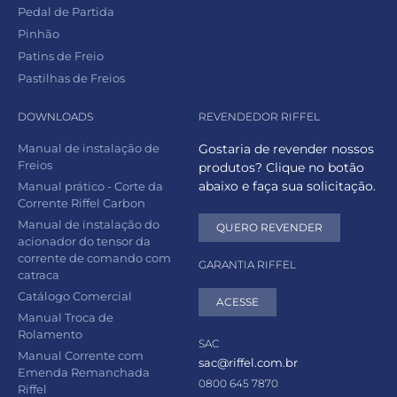
Pedal de Partida
Pinhão
Patins de Freio
Pastilhas de Freios
DOWNLOADS
REVENDEDOR RIFFEL
Manual de instalação de
Gostaria de revender nossos
Freios
produtos? Clique no botão
abaixo e faça sua solicitação.
Manual prático - Corte da
Corrente Riffel Carbon
Manual de instalação do
QUERO REVENDER
acionador do tensor da
corrente de comando com
GARANTIA RIFFEL
catraca
Catálogo Comercial
ACESSE
Manual Troca de
Rolamento
SAC
Manual Corrente com
sac@riffel.com.br
Emenda Remanchada
0800 645 7870
Riffel