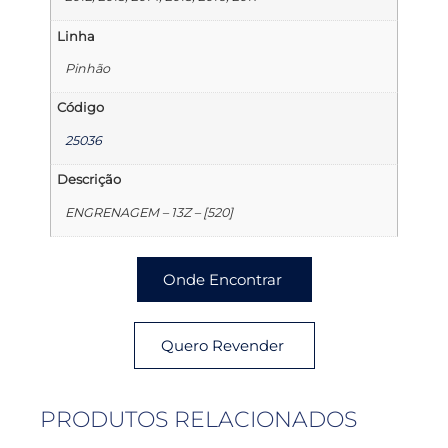
Linha
Pinhão
Código
25036
Descrição
ENGRENAGEM – 13Z – [520]
Onde Encontrar
Quero Revender
PRODUTOS RELACIONADOS