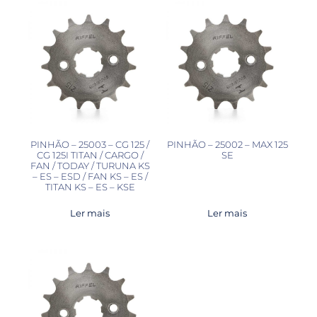
PINHÃO – 25003 – CG 125 /
PINHÃO – 25002 – MAX 125
CG 125I TITAN / CARGO /
SE
FAN / TODAY / TURUNA KS
– ES – ESD / FAN KS – ES /
TITAN KS – ES – KSE
Ler mais
Ler mais