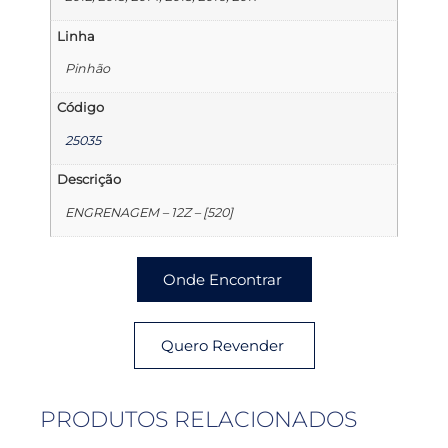
Linha
Pinhão
Código
25035
Descrição
ENGRENAGEM – 12Z – [520]
Onde Encontrar
Quero Revender
PRODUTOS RELACIONADOS