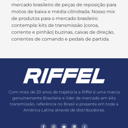
mercado brasileiro de peças de reposição para
motos de baixa e média cilindrada. Nosso mix
de produtos para o mercado brasileiro
contempla: kits de transmissão (coroa,
corrente e pinhão) buzinas, caixas de direção,
correntes de comando e pedais de partida.
Com mais de 20 anos de trajetória a Riffel é uma marca
genuinamente Brasileira e líder de mercado em kits
transmissão, referência no Brasil e presente em toda a
América Latina através de distribuidores.