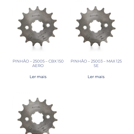
PINHÃO – 25005 – CBX 150
PINHÃO – 25003 – MAX 125
AERO
SE
Ler mais
Ler mais