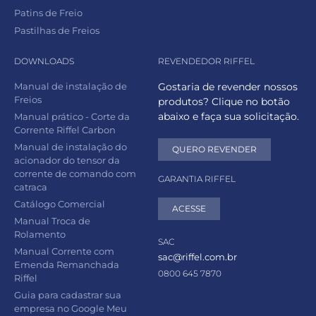
Patins de Freio
Pastilhas de Freios
DOWNLOADS
REVENDEDOR RIFFEL
Manual de instalação de
Gostaria de revender nossos
Freios
produtos? Clique no botão
abaixo e faça sua solicitação.
Manual prático - Corte da
Corrente Riffel Carbon
Manual de instalação do
QUERO REVENDER
acionador do tensor da
corrente de comando com
GARANTIA RIFFEL
catraca
Catálogo Comercial
ACESSE
Manual Troca de
Rolamento
SAC
Manual Corrente com
sac@riffel.com.br
Emenda Remanchada
0800 645 7870
Riffel
Guia para cadastrar sua
empresa no Google Meu