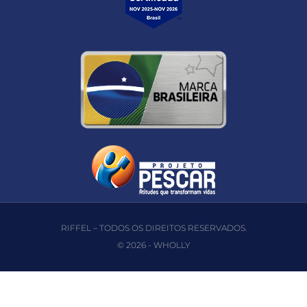
RIFFEL – TODOS OS DIREITOS RESERVADOS.
© 2026 -
WHOLLY