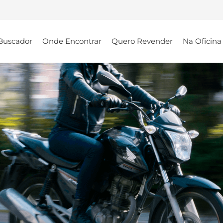
Buscador
Onde Encontrar
Quero Revender
Na Oficina