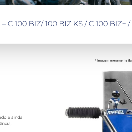
C 100 BIZ/ 100 BIZ KS / C 100 BIZ+ /
* Imagem meramente ilus
ado e ainda
ência,