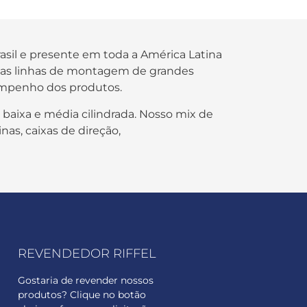
rasil e presente em toda a América Latina
s nas linhas de montagem de grandes
empenho dos produtos.
 baixa e média cilindrada. Nosso mix de
nas, caixas de direção,
REVENDEDOR RIFFEL
Gostaria de revender nossos
produtos? Clique no botão