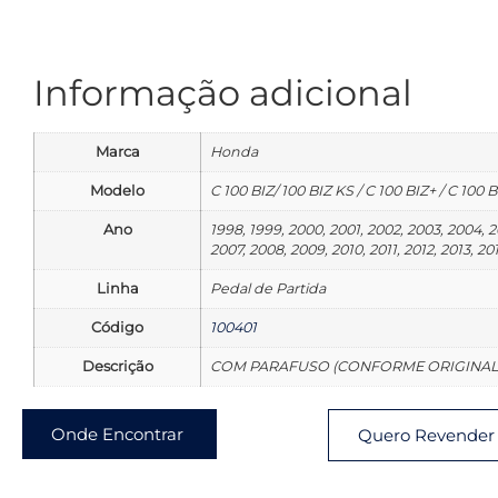
Informação adicional
Marca
Honda
Modelo
C 100 BIZ/ 100 BIZ KS / C 100 BIZ+ / C 100 
Ano
1998, 1999, 2000, 2001, 2002, 2003, 2004, 
2007, 2008, 2009, 2010, 2011, 2012, 2013, 20
Linha
Pedal de Partida
Código
100401
Descrição
COM PARAFUSO (CONFORME ORIGINAL
Onde Encontrar
Quero Revender