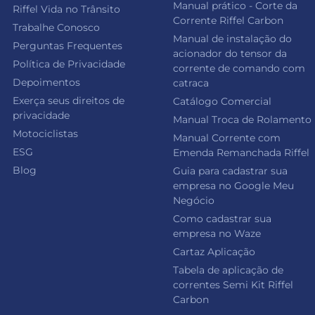
Manual prático - Corte da
Riffel Vida no Trânsito
Corrente Riffel Carbon
Trabalhe Conosco
Manual de instalação do
Perguntas Frequentes
acionador do tensor da
Política de Privacidade
corrente de comando com
Depoimentos
catraca
Exerça seus direitos de
Catálogo Comercial
privacidade
Manual Troca de Rolamento
Motociclistas
Manual Corrente com
ESG
Emenda Remanchada Riffel
Blog
Guia para cadastrar sua
empresa no Google Meu
Negócio
Como cadastrar sua
empresa no Waze
Cartaz Aplicação
Tabela de aplicação de
correntes Semi Kit Riffel
Carbon