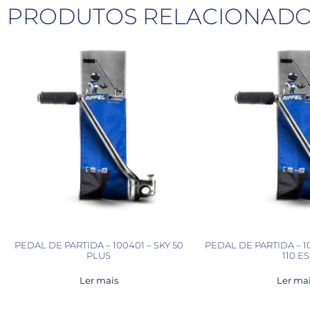
PRODUTOS RELACIONAD
PEDAL DE PARTIDA – 100401 – SKY 50
PEDAL DE PARTIDA – 10
PLUS
110 ES
Ler mais
Ler ma