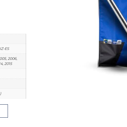
BIZ-ES
2005, 2006,
14, 2015
)