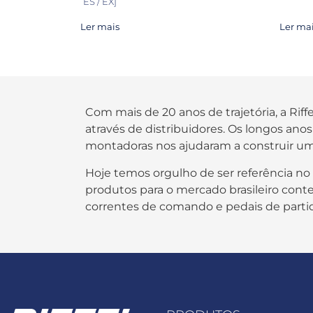
ES / EX]
Ler mais
Ler ma
Com mais de 20 anos de trajetória, a Rif
através de distribuidores. Os longos an
montadoras nos ajudaram a construir um
Hoje temos orgulho de ser referência no
produtos para o mercado brasileiro contem
correntes de comando e pedais de parti