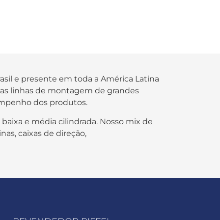
rasil e presente em toda a América Latina
s nas linhas de montagem de grandes
empenho dos produtos.
 baixa e média cilindrada. Nosso mix de
nas, caixas de direção,