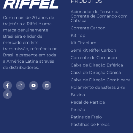
PRODUTOS
Acionador do Tensor da
Corrente de Comando com
Com mais de 20 anos de
Catraca
trajetória a Riffel é uma
Corrente Carbon
marca genuinamente
Kit Top
Brasileira e líder de
mercado em kits
Kit Titanium
transmissão, referência no
Semi kit Riffel Carbon
Brasil e presente em toda
Corrente de Comando
a América Latina através
Caixa de Direção Esférica
de distribuidores.
Caixa de Direção Cônica
Caixa de Direção Combinada
Rolamento de Esferas 2RS
Buzina
Pedal de Partida
Pinhão
Patins de Freio
Pastilhas de Freios