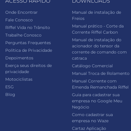
ACESSO RÁPIDO
DOWNLOADS
Onde Encontrar
Manual de instalação de
Freios
Fale Conosco
Manual prático - Corte da
Riffel Vida no Trânsito
Corrente Riffel Carbon
Trabalhe Conosco
Manual de instalação do
Perguntas Frequentes
acionador do tensor da
Política de Privacidade
corrente de comando com
Depoimentos
catraca
Exerça seus direitos de
Catálogo Comercial
privacidade
Manual Troca de Rolamento
Motociclistas
Manual Corrente com
ESG
Emenda Remanchada Riffel
Blog
Guia para cadastrar sua
empresa no Google Meu
Negócio
Como cadastrar sua
empresa no Waze
Cartaz Aplicação