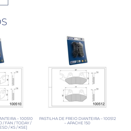
OS
ANTEIRA – 100510
PASTILHA DE FREIO DIANTEIRA – 100512
O / FAN / TODAY /
– APACHE 150
ESD / KS / KSE]