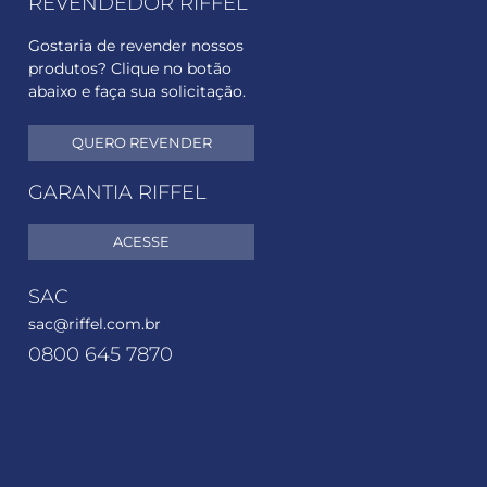
REVENDEDOR RIFFEL
Gostaria de revender nossos
produtos? Clique no botão
abaixo e faça sua solicitação.
QUERO REVENDER
GARANTIA RIFFEL
ACESSE
SAC
sac@riffel.com.br
0800 645 7870