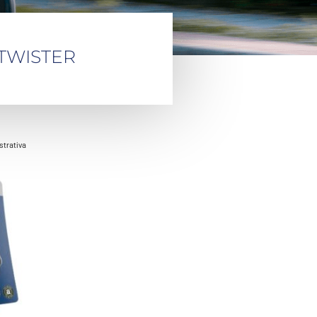
 TWISTER
trativa