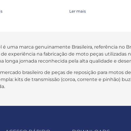
is
Ler mais
fel é uma marca genuinamente Brasileira, referência no B
os de experiência na fabricação de moto peças utilizada
a longa jornada reconhecida pela alta qualidade e des
 mercado brasileiro de peças de reposição para motos de
pla: kits de transmissão (coroa, corrente e pinhão) buzi
da.