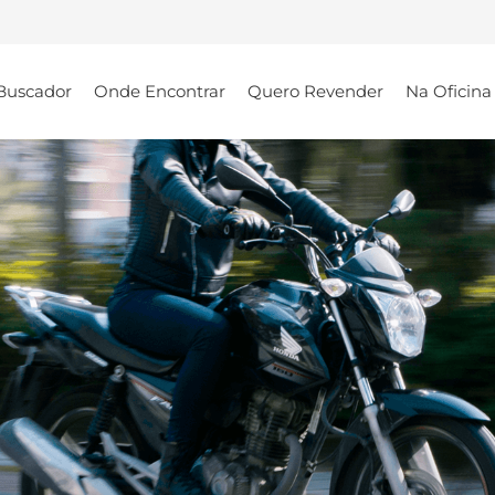
Buscador
Onde Encontrar
Quero Revender
Na Oficina