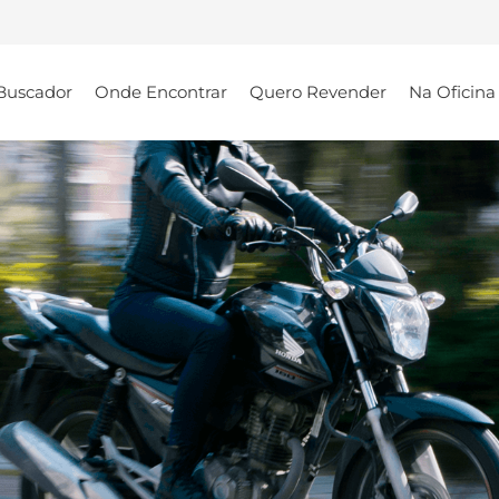
Buscador
Onde Encontrar
Quero Revender
Na Oficina