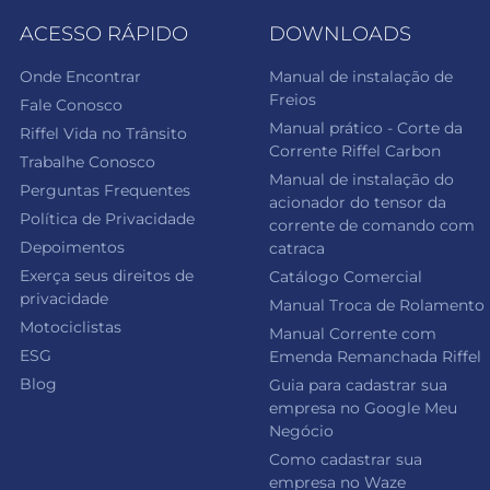
ACESSO RÁPIDO
DOWNLOADS
Onde Encontrar
Manual de instalação de
Freios
Fale Conosco
Manual prático - Corte da
Riffel Vida no Trânsito
Corrente Riffel Carbon
Trabalhe Conosco
Manual de instalação do
Perguntas Frequentes
acionador do tensor da
Política de Privacidade
corrente de comando com
Depoimentos
catraca
Exerça seus direitos de
Catálogo Comercial
privacidade
Manual Troca de Rolamento
Motociclistas
Manual Corrente com
ESG
Emenda Remanchada Riffel
Blog
Guia para cadastrar sua
empresa no Google Meu
Negócio
Como cadastrar sua
empresa no Waze