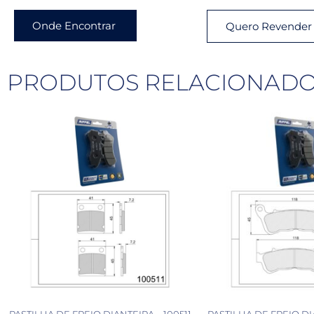
Onde Encontrar
Quero Revender
PRODUTOS RELACIONAD
PASTILHA DE FREIO DIANTEIRA – 100511
PASTILHA DE FREIO DI