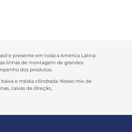
rasil e presente em toda a América Latina
s nas linhas de montagem de grandes
empenho dos produtos.
 baixa e média cilindrada. Nosso mix de
nas, caixas de direção,