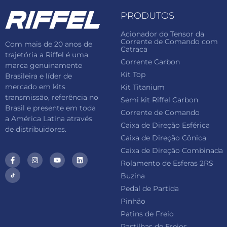
PRODUTOS
Acionador do Tensor da
Corrente de Comando com
Com mais de 20 anos de
Catraca
trajetória a Riffel é uma
Corrente Carbon
marca genuinamente
Kit Top
Brasileira e líder de
mercado em kits
Kit Titanium
transmissão, referência no
Semi kit Riffel Carbon
Brasil e presente em toda
Corrente de Comando
a América Latina através
Caixa de Direção Esférica
de distribuidores.
Caixa de Direção Cônica
Caixa de Direção Combinada
Rolamento de Esferas 2RS
Buzina
Pedal de Partida
Pinhão
Patins de Freio
Pastilhas de Freios