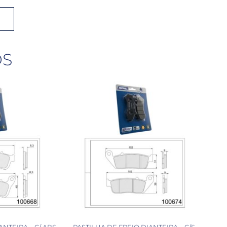
OS
ANTEIRA – C/ ABS
PASTILHA DE FREIO DIANTEIRA – C/S