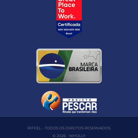
RIFFEL – TODOS OS DIREITOS RESERVADOS.
© 2026 -
WHOLLY