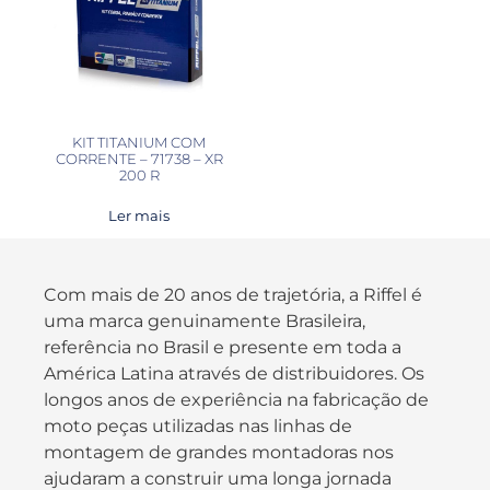
KIT TITANIUM COM
CORRENTE – 71738 – XR
200 R
Ler mais
Com mais de 20 anos de trajetória, a Riffel é
uma marca genuinamente Brasileira,
referência no Brasil e presente em toda a
América Latina através de distribuidores. Os
longos anos de experiência na fabricação de
moto peças utilizadas nas linhas de
montagem de grandes montadoras nos
ajudaram a construir uma longa jornada