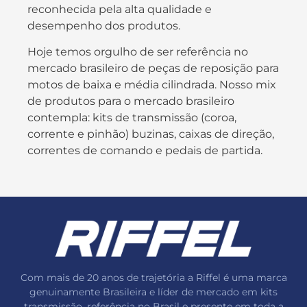
reconhecida pela alta qualidade e
desempenho dos produtos.
Hoje temos orgulho de ser referência no
mercado brasileiro de peças de reposição para
motos de baixa e média cilindrada. Nosso mix
de produtos para o mercado brasileiro
contempla: kits de transmissão (coroa,
corrente e pinhão) buzinas, caixas de direção,
correntes de comando e pedais de partida.
Com mais de 20 anos de trajetória a Riffel é uma marca
genuinamente Brasileira e líder de mercado em kits
transmissão, referência no Brasil e presente em toda a