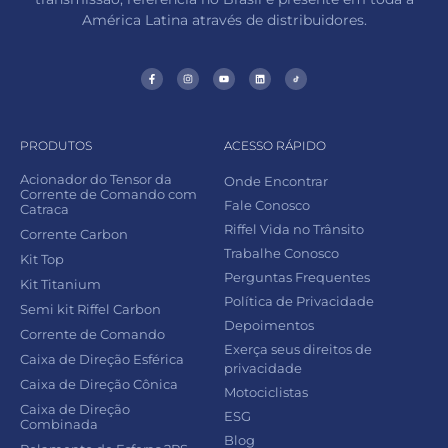
América Latina através de distribuidores.
PRODUTOS
ACESSO RÁPIDO
Acionador do Tensor da
Onde Encontrar
Corrente de Comando com
Fale Conosco
Catraca
Riffel Vida no Trânsito
Corrente Carbon
Trabalhe Conosco
Kit Top
Perguntas Frequentes
Kit Titanium
Política de Privacidade
Semi kit Riffel Carbon
Depoimentos
Corrente de Comando
Exerça seus direitos de
Caixa de Direção Esférica
privacidade
Caixa de Direção Cônica
Motociclistas
Caixa de Direção
ESG
Combinada
Blog