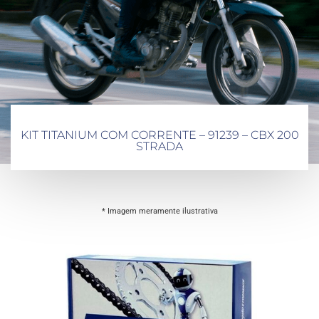
KIT TITANIUM COM CORRENTE – 91239 – CBX 200
STRADA
* Imagem meramente ilustrativa