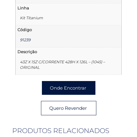
Linha
Kit Titanium
Código
91239
Descrição
43Z X 15Z C/CORRENTE 428H X 126L – (1045) –
ORIGINAL
Onde Encontrar
Quero Revender
PRODUTOS RELACIONADOS