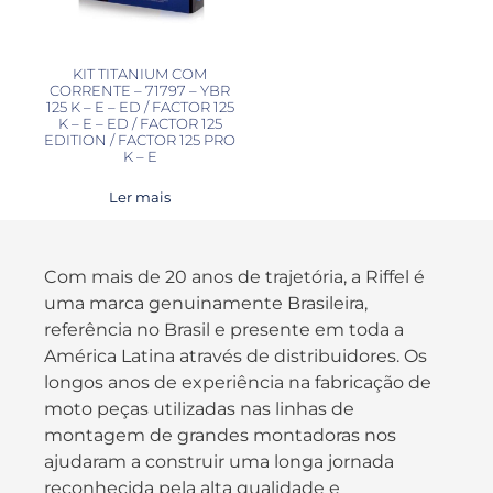
KIT TITANIUM COM
CORRENTE – 71797 – YBR
125 K – E – ED / FACTOR 125
K – E – ED / FACTOR 125
EDITION / FACTOR 125 PRO
K – E
Ler mais
Com mais de 20 anos de trajetória, a Riffel é
uma marca genuinamente Brasileira,
referência no Brasil e presente em toda a
América Latina através de distribuidores. Os
longos anos de experiência na fabricação de
moto peças utilizadas nas linhas de
montagem de grandes montadoras nos
ajudaram a construir uma longa jornada
reconhecida pela alta qualidade e