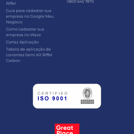
0800 645 7870
Riffel
Guia para cadastrar sua
empresa no Google Meu
Negócio
Como cadastrar sua
empresa no Waze
Cartaz Aplicação
Tabela de aplicação de
correntes Semi Kit Riffel
Carbon