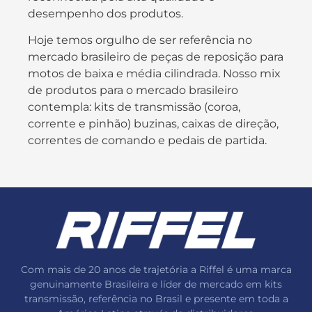
desempenho dos produtos.
Hoje temos orgulho de ser referência no
mercado brasileiro de peças de reposição para
motos de baixa e média cilindrada. Nosso mix
de produtos para o mercado brasileiro
contempla: kits de transmissão (coroa,
corrente e pinhão) buzinas, caixas de direção,
correntes de comando e pedais de partida.
Com mais de 20 anos de trajetória a Riffel é uma marca
genuinamente Brasileira e líder de mercado em kits
transmissão, referência no Brasil e presente em toda a