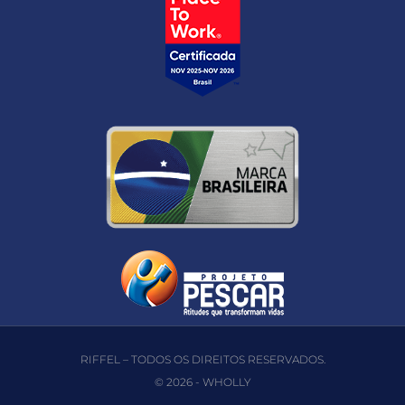
RIFFEL – TODOS OS DIREITOS RESERVADOS.
© 2026 -
WHOLLY