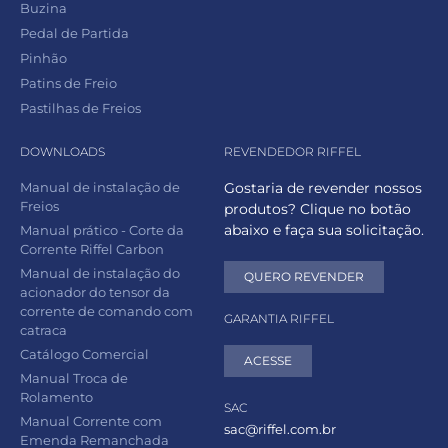
Buzina
Pedal de Partida
Pinhão
Patins de Freio
Pastilhas de Freios
DOWNLOADS
REVENDEDOR RIFFEL
Manual de instalação de
Gostaria de revender nossos
Freios
produtos? Clique no botão
abaixo e faça sua solicitação.
Manual prático - Corte da
Corrente Riffel Carbon
Manual de instalação do
QUERO REVENDER
acionador do tensor da
corrente de comando com
GARANTIA RIFFEL
catraca
Catálogo Comercial
ACESSE
Manual Troca de
Rolamento
SAC
Manual Corrente com
sac@riffel.com.br
Emenda Remanchada