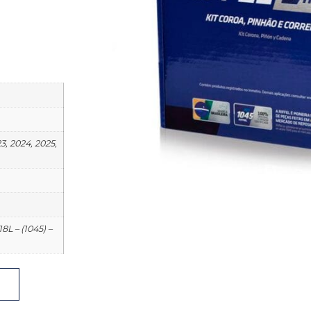
23, 2024, 2025,
L – (1045) –