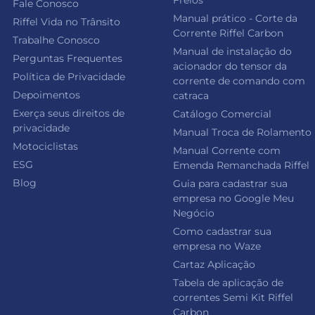
Freios
Fale Conosco
Manual prático - Corte da
Riffel Vida no Trânsito
Corrente Riffel Carbon
Trabalhe Conosco
Manual de instalação do
Perguntas Frequentes
acionador do tensor da
Política de Privacidade
corrente de comando com
Depoimentos
catraca
Exerça seus direitos de
Catálogo Comercial
privacidade
Manual Troca de Rolamento
Motociclistas
Manual Corrente com
ESG
Emenda Remanchada Riffel
Blog
Guia para cadastrar sua
empresa no Google Meu
Negócio
Como cadastrar sua
empresa no Waze
Cartaz Aplicação
Tabela de aplicação de
correntes Semi Kit Riffel
Carbon