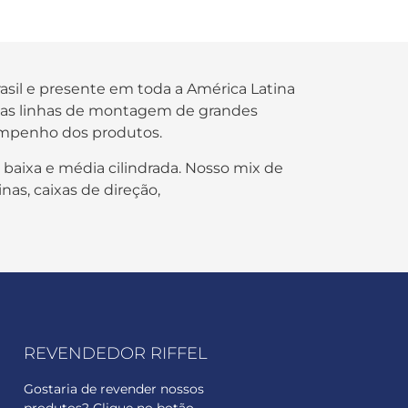
rasil e presente em toda a América Latina
s nas linhas de montagem de grandes
empenho dos produtos.
 baixa e média cilindrada. Nosso mix de
nas, caixas de direção,
REVENDEDOR RIFFEL
Gostaria de revender nossos