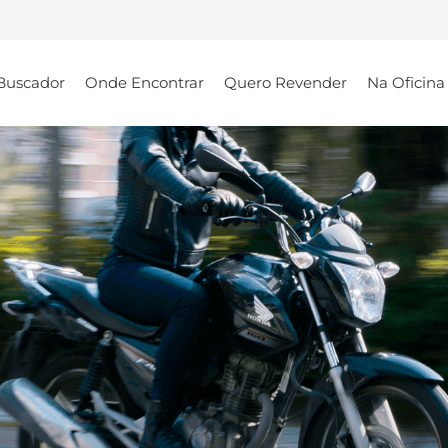
Buscador
Onde Encontrar
Quero Revender
Na Oficina