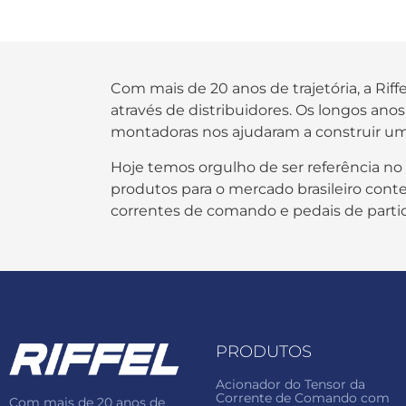
Com mais de 20 anos de trajetória, a Rif
através de distribuidores. Os longos an
montadoras nos ajudaram a construir um
Hoje temos orgulho de ser referência no
produtos para o mercado brasileiro contem
correntes de comando e pedais de parti
PRODUTOS
Acionador do Tensor da
Corrente de Comando com
Com mais de 20 anos de