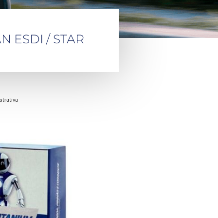
N ESDI / STAR
trativa