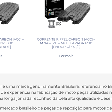
ARBON [ACC] –
CORRENTE RIFFEL CARBON [ACC] –
CBR 1000
M714 – 530 – MULTISTRADA 1200
BLADE]
[ENDURO/PRO/S]
is
Ler mais
fel é uma marca genuinamente Brasileira, referência no B
os de experiência na fabricação de moto peças utilizada
a longa jornada reconhecida pela alta qualidade e des
 mercado brasileiro de peças de reposição para motos de