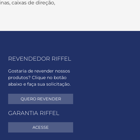
nas, caixas de direção,
REVENDEDOR RIFFEL
Gostaria de revender nossos
produtos? Clique no botão
abaixo e faça sua solicitação.
QUERO REVENDER
GARANTIA RIFFEL
ACESSE