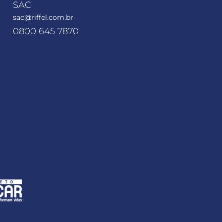
SAC
sac@riffel.com.br
0800 645 7870