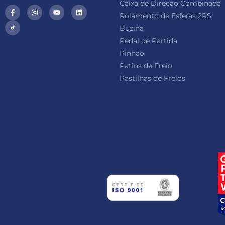
Caixa de Direção Combinada
Rolamento de Esferas 2RS
Buzina
Pedal de Partida
Pinhão
Patins de Freio
Pastilhas de Freios