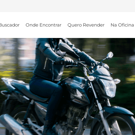
Buscador
Onde Encontrar
Quero Revender
Na Oficina