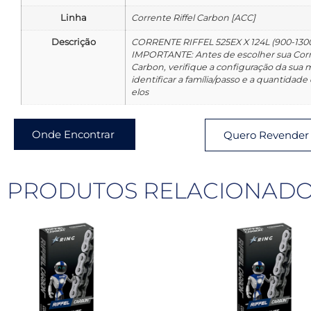
Linha
Corrente Riffel Carbon [ACC]
Descrição
CORRENTE RIFFEL 525EX X 124L (900-130
IMPORTANTE: Antes de escolher sua Corre
Carbon, verifique a configuração da sua 
identificar a família/passo e a quantidade
elos
Onde Encontrar
Quero Revender
PRODUTOS RELACIONAD