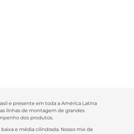
rasil e presente em toda a América Latina
s nas linhas de montagem de grandes
empenho dos produtos.
 baixa e média cilindrada. Nosso mix de