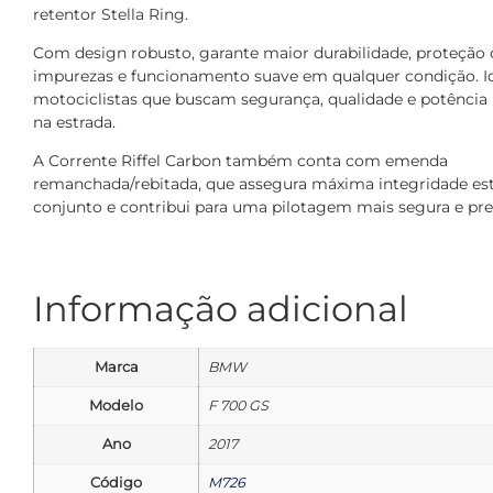
retentor Stella Ring.
Com design robusto, garante maior durabilidade, proteção 
impurezas e funcionamento suave em qualquer condição. Id
motociclistas que buscam segurança, qualidade e potência 
na estrada.
A Corrente Riffel Carbon também conta com emenda
remanchada/rebitada, que assegura máxima integridade est
conjunto e contribui para uma pilotagem mais segura e pre
Informação adicional
Marca
BMW
Modelo
F 700 GS
Ano
2017
Código
M726