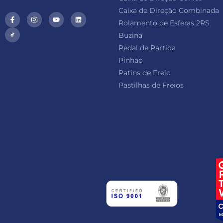
Caixa de Direção Combinada
Rolamento de Esferas 2RS
Buzina
Pedal de Partida
Pinhão
Patins de Freio
Pastilhas de Freios