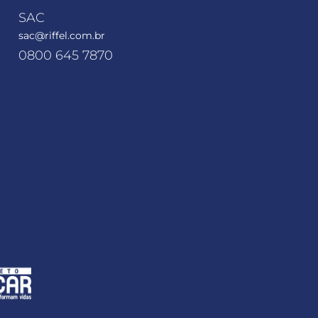
SAC
sac@riffel.com.br
0800 645 7870