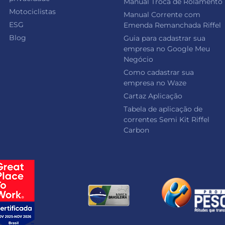
Manual Troca de Rolamento
Motociclistas
Manual Corrente com
ESG
Emenda Remanchada Riffel
Blog
Guia para cadastrar sua
empresa no Google Meu
Negócio
Como cadastrar sua
empresa no Waze
Cartaz Aplicação
Tabela de aplicação de
correntes Semi Kit Riffel
Carbon