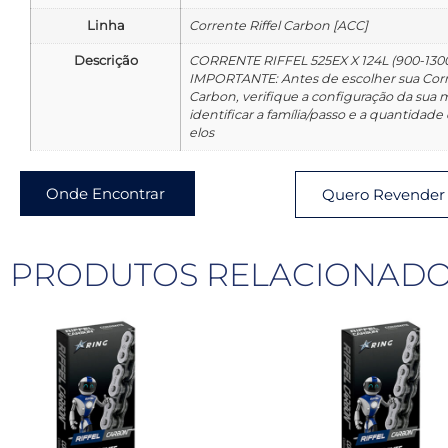
Linha
Corrente Riffel Carbon [ACC]
Descrição
CORRENTE RIFFEL 525EX X 124L (900-130
IMPORTANTE: Antes de escolher sua Corre
Carbon, verifique a configuração da sua 
identificar a família/passo e a quantidade
elos
Onde Encontrar
Quero Revender
PRODUTOS RELACIONAD