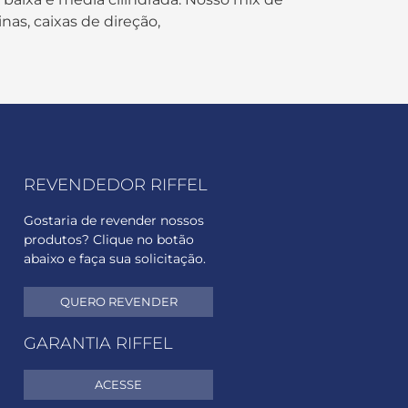
nas, caixas de direção,
REVENDEDOR RIFFEL
Gostaria de revender nossos
produtos? Clique no botão
abaixo e faça sua solicitação.
QUERO REVENDER
GARANTIA RIFFEL
ACESSE