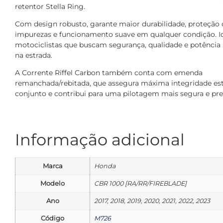
retentor Stella Ring.
Com design robusto, garante maior durabilidade, proteção 
impurezas e funcionamento suave em qualquer condição. Id
motociclistas que buscam segurança, qualidade e potência 
na estrada.
A Corrente Riffel Carbon também conta com emenda
remanchada/rebitada, que assegura máxima integridade est
conjunto e contribui para uma pilotagem mais segura e pre
Informação adicional
Marca
Honda
Modelo
CBR 1000 [RA/RR/FIREBLADE]
Ano
2017, 2018, 2019, 2020, 2021, 2022, 2023
Código
M726