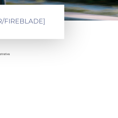
RR/FIREBLADE]
trativa