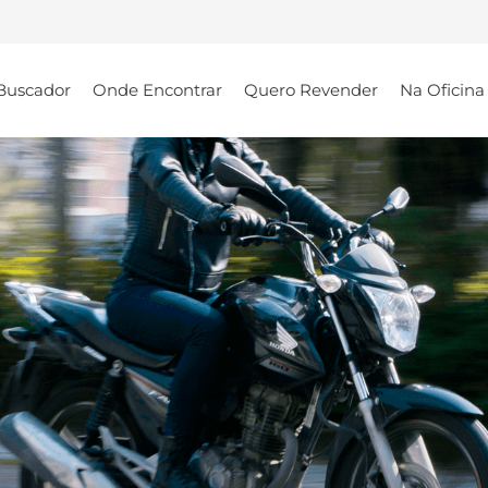
Buscador
Onde Encontrar
Quero Revender
Na Oficina