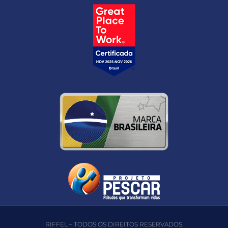
RIFFEL – TODOS OS DIREITOS RESERVADOS.