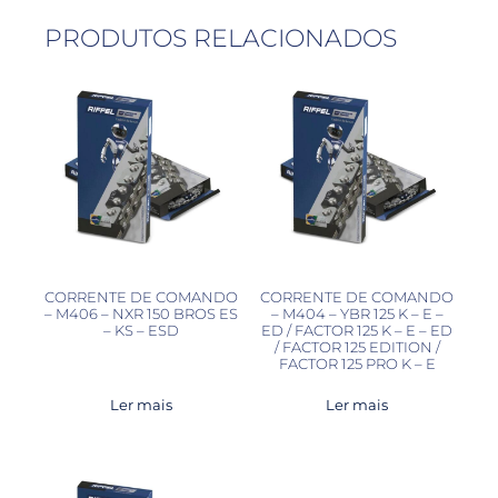
PRODUTOS RELACIONADOS
CORRENTE DE COMANDO
CORRENTE DE COMANDO
– M406 – NXR 150 BROS ES
– M404 – YBR 125 K – E –
– KS – ESD
ED / FACTOR 125 K – E – ED
/ FACTOR 125 EDITION /
FACTOR 125 PRO K – E
Ler mais
Ler mais