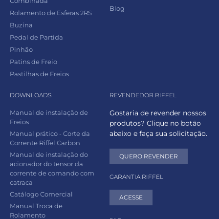
Combinada
Blog
Rolamento de Esferas 2RS
Buzina
Pedal de Partida
Pinhão
Patins de Freio
Pastilhas de Freios
DOWNLOADS
REVENDEDOR RIFFEL
Manual de instalação de
Gostaria de revender nossos
Freios
produtos? Clique no botão
abaixo e faça sua solicitação.
Manual prático - Corte da
Corrente Riffel Carbon
Manual de instalação do
QUERO REVENDER
acionador do tensor da
corrente de comando com
GARANTIA RIFFEL
catraca
Catálogo Comercial
ACESSE
Manual Troca de
Rolamento