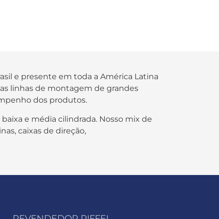
rasil e presente em toda a América Latina
s nas linhas de montagem de grandes
empenho dos produtos.
 baixa e média cilindrada. Nosso mix de
nas, caixas de direção,
REVENDEDOR RIFFEL