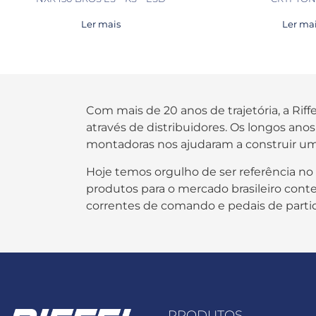
Ler mais
Ler ma
Com mais de 20 anos de trajetória, a Rif
através de distribuidores. Os longos an
montadoras nos ajudaram a construir um
Hoje temos orgulho de ser referência no
produtos para o mercado brasileiro contem
correntes de comando e pedais de parti
PRODUTOS