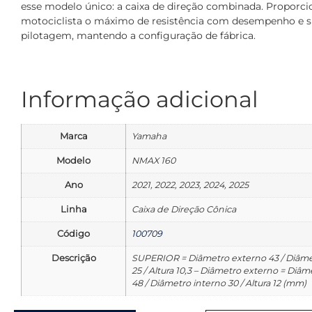
esse modelo único: a caixa de direção combinada. Proporci
motociclista o máximo de resistência com desempenho e s
pilotagem, mantendo a configuração de fábrica.
Informação adicional
Marca
Yamaha
Modelo
NMAX 160
Ano
2021, 2022, 2023, 2024, 2025
Linha
Caixa de Direção Cônica
Código
100709
Descrição
SUPERIOR = Diâmetro externo 43 / Diâme
25 / Altura 10,3 – Diâmetro externo = Diâ
48 / Diâmetro interno 30 / Altura 12 (mm)