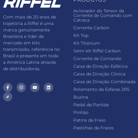
Acionador do Tensor da
Corrente de Comando com
Com mais de 20 anos de
Catraca
trajetória a Riffel é uma
Corrente Carbon
marca genuinamente
Kit Top
Brasileira e líder de
mercado em kits
Kit Titanium
transmissão, referência no
Semi kit Riffel Carbon
Brasil e presente em toda
Corrente de Comando
a América Latina através
Caixa de Direção Esférica
de distribuidores.
Caixa de Direção Cônica
Caixa de Direção Combinada
Rolamento de Esferas 2RS
Buzina
Pedal de Partida
Pinhão
Patins de Freio
Pastilhas de Freios