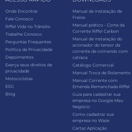
Onde Encontrar
Manual de instalação de
Freios
Fale Conosco
Manual prático - Corte da
Riffel Vida no Trânsito
Corrente Riffel Carbon
Trabalhe Conosco
Manual de instalação do
Perguntas Frequentes
acionador do tensor da
Política de Privacidade
corrente de comando com
Depoimentos
catraca
Exerça seus direitos de
Catálogo Comercial
privacidade
Manual Troca de Rolamento
Motociclistas
Manual Corrente com
ESG
Emenda Remanchada Riffel
Blog
Guia para cadastrar sua
empresa no Google Meu
Negócio
Como cadastrar sua
empresa no Waze
Cartaz Aplicação