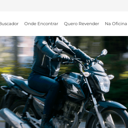
Buscador
Onde Encontrar
Quero Revender
Na Oficina