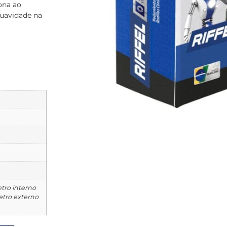
ona ao
uavidade na
tro interno
metro externo