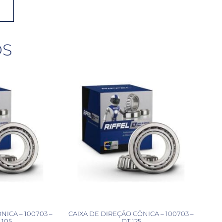
OS
NICA – 100703 –
CAIXA DE DIREÇÃO CÔNICA – 100703 –
105
DT 125