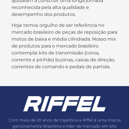
ajudaram a construir uma longa jornada
reconhecida pela alta qualidade e
desempenho dos produtos.
Hoje temos orgulho de ser referência no
mercado brasileiro de peças de reposição para
motos de baixa e média cilindrada. Nosso mix
de produtos para o mercado brasileiro
contempla: kits de transmissão (coroa,
corrente e pinhão) buzinas, caixas de direção,
correntes de comando e pedais de partida.
Com mais de 20 anos de trajetória a Riffel é uma marca
genuinamente Brasileira e líder de mercado em kits