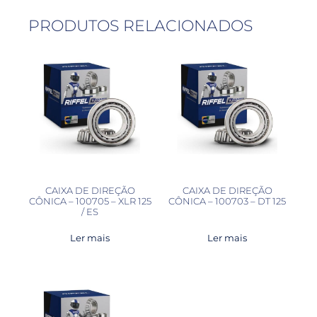
PRODUTOS RELACIONADOS
CAIXA DE DIREÇÃO
CAIXA DE DIREÇÃO
CÔNICA – 100705 – XLR 125
CÔNICA – 100703 – DT 125
/ ES
Ler mais
Ler mais