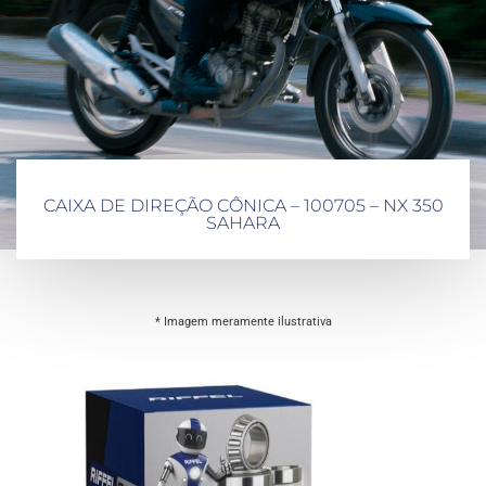
CAIXA DE DIREÇÃO CÔNICA – 100705 – NX 350
SAHARA
* Imagem meramente ilustrativa