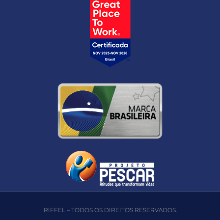
RIFFEL – TODOS OS DIREITOS RESERVADOS.