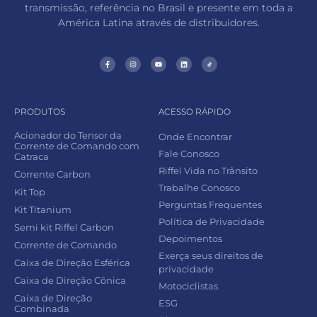
transmissão, referência no Brasil e presente em toda a
América Latina através de distribuidores.
PRODUTOS
ACESSO RÁPIDO
Acionador do Tensor da
Onde Encontrar
Corrente de Comando com
Fale Conosco
Catraca
Riffel Vida no Trânsito
Corrente Carbon
Trabalhe Conosco
Kit Top
Perguntas Frequentes
Kit Titanium
Política de Privacidade
Semi kit Riffel Carbon
Depoimentos
Corrente de Comando
Exerça seus direitos de
Caixa de Direção Esférica
privacidade
Caixa de Direção Cônica
Motociclistas
Caixa de Direção
ESG
Combinada