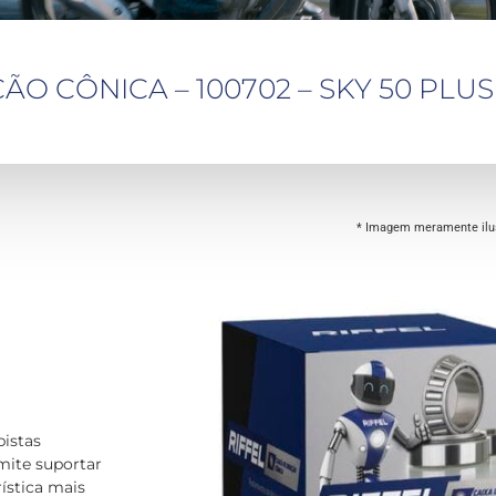
ÃO CÔNICA – 100702 – SKY 50 PLUS
* Imagem meramente ilus
pistas
rmite suportar
ística mais