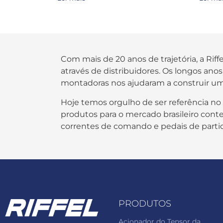
Com mais de 20 anos de trajetória, a Rif
através de distribuidores. Os longos an
montadoras nos ajudaram a construir um
Hoje temos orgulho de ser referência no
produtos para o mercado brasileiro contem
correntes de comando e pedais de parti
PRODUTOS
Acionador do Tensor da