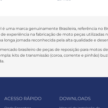
fel é uma marca genuinamente Brasileira, referência no B
os de experiência na fabricação de moto peças utilizada
a longa jornada reconhecida pela alta qualidade e des
 mercado brasileiro de peças de reposição para motos de
pla: kits de transmissão (coroa, corrente e pinhão) buzi
da.
ACESSO RÁPIDO
DOWNLOADS