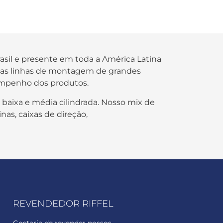
rasil e presente em toda a América Latina
s nas linhas de montagem de grandes
empenho dos produtos.
 baixa e média cilindrada. Nosso mix de
nas, caixas de direção,
REVENDEDOR RIFFEL