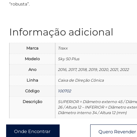
“robusta”.
Informação adicional
Marca
Traxx
Modelo
Sky 50 Plus
Ano
2016, 2017, 2018, 2019, 2020, 2021, 2022
Linha
Caixa de Direção Cônica
Código
100702
Descrição
SUPERIOR = Diâmetro externo 45 / Diâme
26 / Altura 12 – INFERIOR = Diâmetro exter
Diâmetro interno 34 / Altura 12 (mm)
Onde Encontrar
Quero Revender