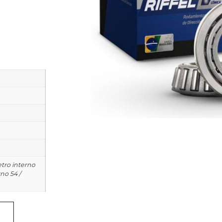
tro interno
no 54 /