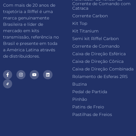
Corrente de Comando com
Com mais de 20 anos de
Catraca
trajetória a Riffel é uma
Corrente Carbon
marca genuinamente
Kit Top
Brasileira e líder de
mercado em kits
Kit Titanium
transmissão, referência no
Semi kit Riffel Carbon
Brasil e presente em toda
Corrente de Comando
a América Latina através
Caixa de Direção Esférica
de distribuidores.
Caixa de Direção Cônica
Caixa de Direção Combinada
Rolamento de Esferas 2RS
Buzina
Pedal de Partida
Pinhão
Patins de Freio
Pastilhas de Freios