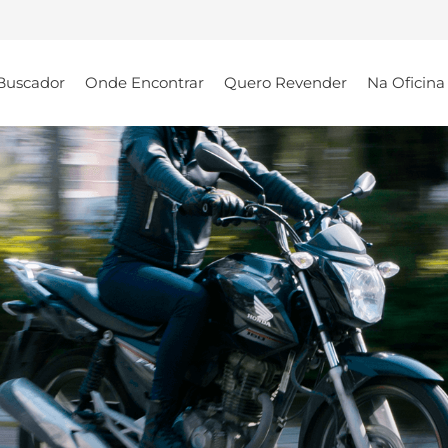
Buscador
Onde Encontrar
Quero Revender
Na Oficina