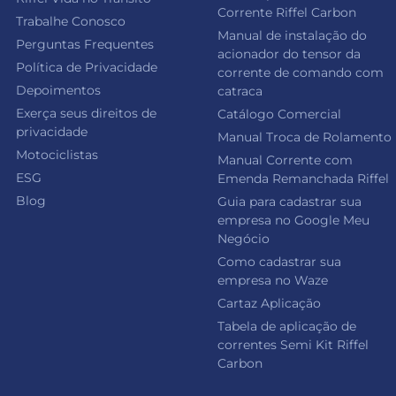
Corrente Riffel Carbon
Trabalhe Conosco
Manual de instalação do
Perguntas Frequentes
acionador do tensor da
Política de Privacidade
corrente de comando com
Depoimentos
catraca
Exerça seus direitos de
Catálogo Comercial
privacidade
Manual Troca de Rolamento
Motociclistas
Manual Corrente com
ESG
Emenda Remanchada Riffel
Blog
Guia para cadastrar sua
empresa no Google Meu
Negócio
Como cadastrar sua
empresa no Waze
Cartaz Aplicação
Tabela de aplicação de
correntes Semi Kit Riffel
Carbon