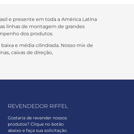
rasil e presente em toda a América Latina
s nas linhas de montagem de grandes
empenho dos produtos.
 baixa e média cilindrada. Nosso mix de
nas, caixas de direção,
REVENDEDOR RIFFEL
Gostaria de revender nossos
produtos? Clique no botão
abaixo e faça sua solicitação.