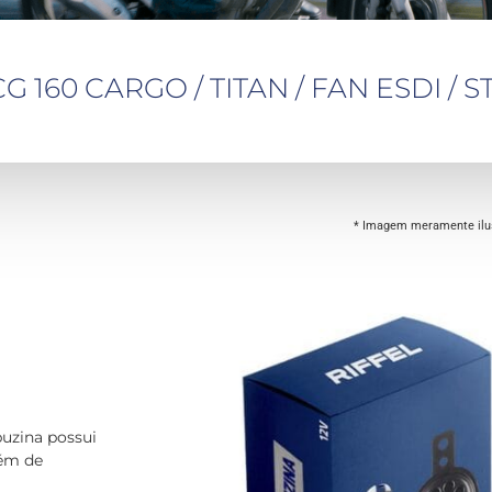
G 160 CARGO / TITAN / FAN ESDI / S
* Imagem meramente ilus
uzina possui
lém de