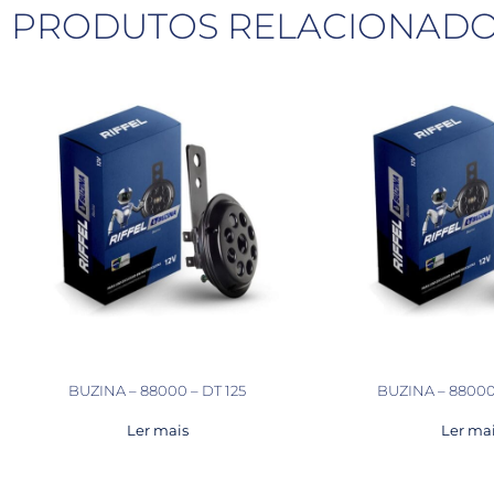
PRODUTOS RELACIONAD
BUZINA – 88000 – DT 125
BUZINA – 88000
Ler mais
Ler ma