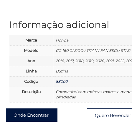
Informação adicional
Marca
Honda
Modelo
CG 160 CARGO / TITAN / FAN ESDi / STAR
Ano
2016, 2017, 2018, 2019, 2020, 2021, 2022, 20
Linha
Buzina
Código
88000
Descrição
Compatível com todas as marcas e model
cilindradas
Onde Encontrar
Quero Revender