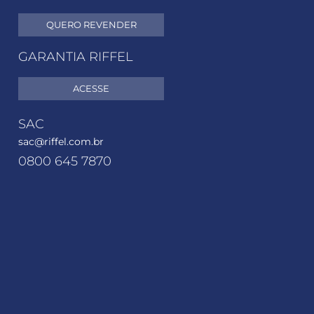
QUERO REVENDER
GARANTIA RIFFEL
ACESSE
SAC
sac@riffel.com.br
0800 645 7870