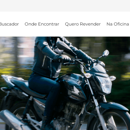
Buscador
Onde Encontrar
Quero Revender
Na Oficina