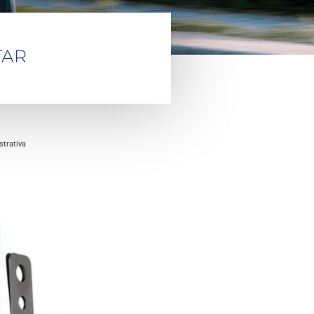
TAR
trativa