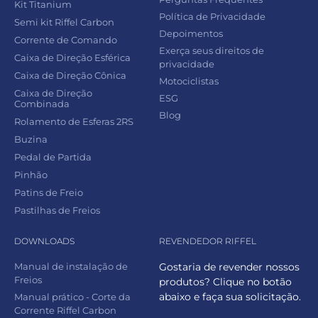
Kit Titanium
Política de Privacidade
Semi kit Riffel Carbon
Depoimentos
Corrente de Comando
Exerça seus direitos de
Caixa de Direção Esférica
privacidade
Caixa de Direção Cônica
Motociclistas
Caixa de Direção
ESG
Combinada
Blog
Rolamento de Esferas 2RS
Buzina
Pedal de Partida
Pinhão
Patins de Freio
Pastilhas de Freios
DOWNLOADS
REVENDEDOR RIFFEL
Manual de instalação de
Gostaria de revender nossos
Freios
produtos? Clique no botão
abaixo e faça sua solicitação.
Manual prático - Corte da
Corrente Riffel Carbon