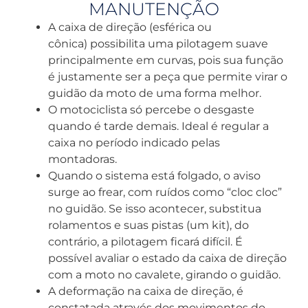
MANUTENÇÃO
A caixa de direção (esférica ou
cônica) possibilita uma pilotagem suave
principalmente em curvas, pois sua função
é justamente ser a peça que permite virar o
guidão da moto de uma forma melhor.
O motociclista só percebe o desgaste
quando é tarde demais. Ideal é regular a
caixa no período indicado pelas
montadoras.
Quando o sistema está folgado, o aviso
surge ao frear, com ruídos como “cloc cloc”
no guidão. Se isso acontecer, substitua
rolamentos e suas pistas (um kit), do
contrário, a pilotagem ficará difícil. É
possível avaliar o estado da caixa de direção
com a moto no cavalete, girando o guidão.
A deformação na caixa de direção, é
constatada através dos movimentos do