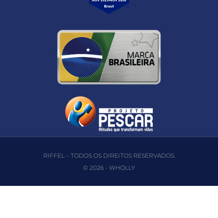
RIFFEL – TODOS OS DIREITOS RESERVADOS.
© 2026 -
WHOLLY