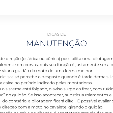
DICAS DE
MANUTENÇÃO
 de direção (esférica ou cônica) possibilita uma pilotage
almente em curvas, pois sua função é justamente ser a 
 virar o guidão da moto de uma forma melhor.
iclista só percebe o desgaste quando é tarde demais. I
 a caixa no período indicado pelas montadoras
o sistema está folgado, o aviso surge ao frear, com ruí
loc” no guidão. Se isso acontecer, substitua rolamentos e 
, do contrário, a pilotagem ficará difícil. É possível avalia
e direção com a moto no cavalete, girando o guidão.