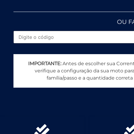
OU F
IMPORTANTE:
Antes de escolher sua Corrent
verifique a configuração da sua moto para 
família/passo e a quantidade correta 