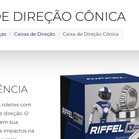
DE DIREÇÃO CÔNICA
ças
/
Caixas de Direção
/
Caixa de Direção Cônica
ÊNCIA
 roletes com
e direção. O
” em sua
s impactos na