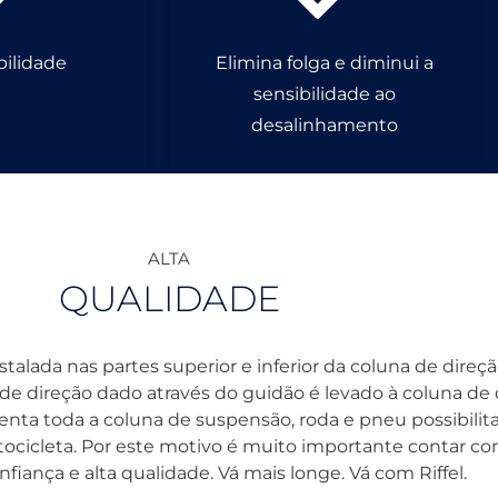
bilidade
Elimina folga e diminui a
sensibilidade ao
desalinhamento
ALTA
QUALIDADE
nstalada nas partes superior e inferior da coluna de direç
e direção dado através do guidão é levado à coluna de 
nta toda a coluna de suspensão, roda e pneu possibilit
ocicleta. Por este motivo é muito importante contar 
fiança e alta qualidade. Vá mais longe. Vá com Riffel.