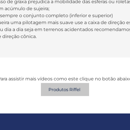
so de graxa prejudica a mobilidade das esferas ou rolet
m acúmulo de sujeira;
sempre o conjunto completo (inferior e superior)
eira uma pilotagem mais suave use a caixa de direção es
u dia a dia seja em terrenos acidentados recomendamos
e direção cônica.
ara assistir mais vídeos como este clique no botão abaix
Produtos Riffel