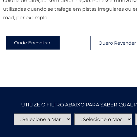
coluna de direção, sem deformação. Por esse motivo s
utilizadas quando se trafega em pistas irregulares ou e
road, por exemplo.
Onde Encontrar
Quero Revender
UTILIZE O FILTRO ABAIXO PARA SABER QUA