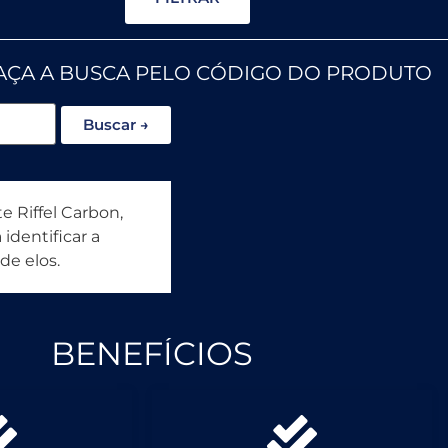
AÇA A BUSCA PELO CÓDIGO DO PRODUTO
Buscar →
e Riffel Carbon,
identificar a
de elos.
BENEFÍCIOS