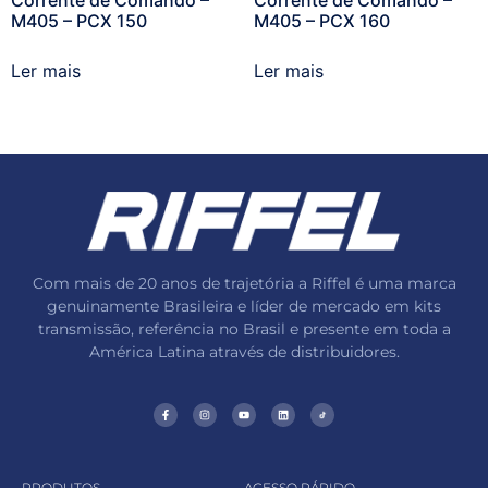
Corrente de Comando –
Corrente de Comando –
M405 – PCX 150
M405 – PCX 160
Ler mais
Ler mais
Com mais de 20 anos de trajetória a Riffel é uma marca
genuinamente Brasileira e líder de mercado em kits
transmissão, referência no Brasil e presente em toda a
América Latina através de distribuidores.
PRODUTOS
ACESSO RÁPIDO