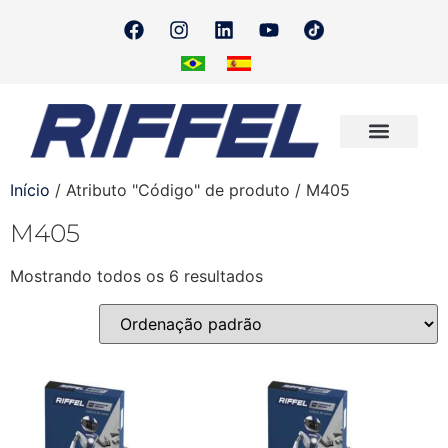
Onde Encontrar
Quero Revender
Início
/ Atributo "Código" de produto / M405
M405
Mostrando todos os 6 resultados