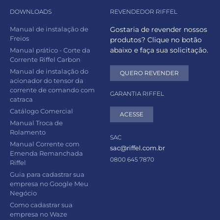
DOWNLOADS
REVENDEDOR RIFFEL
Manual de instalação de
Gostaria de revender nossos
Freios
produtos? Clique no botão
abaixo e faça sua solicitação.
Manual prático - Corte da
Corrente Riffel Carbon
Manual de instalação do
QUERO REVENDER
acionador do tensor da
corrente de comando com
GARANTIA RIFFEL
catraca
Catálogo Comercial
ACESSE
Manual Troca de
Rolamento
SAC
Manual Corrente com
sac@riffel.com.br
Emenda Remanchada
0800 645 7870
Riffel
Guia para cadastrar sua
empresa no Google Meu
Negócio
Como cadastrar sua
empresa no Waze