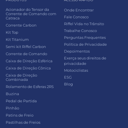
Acionador do Tensor da
Onde Encontrar
Corrente de Comando com
Fale Conosco
Catraca
Riffel Vida no Trânsito
Corrente Carbon
Trabalhe Conosco
Kit Top
Perguntas Frequentes
Kit Titanium
Política de Privacidade
Semi kit Riffel Carbon
Depoimentos
Corrente de Comando
Exerça seus direitos de
Caixa de Direção Esférica
privacidade
Caixa de Direção Cônica
Motociclistas
Caixa de Direção
ESG
Combinada
Blog
Rolamento de Esferas 2RS
Buzina
Pedal de Partida
Pinhão
Patins de Freio
Pastilhas de Freios