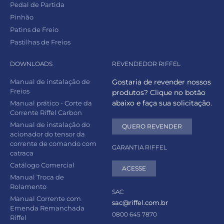
Pedal de Partida
Pinhão
Patins de Freio
Pastilhas de Freios
DOWNLOADS
REVENDEDOR RIFFEL
Manual de instalação de
Gostaria de revender nossos
Freios
produtos? Clique no botão
abaixo e faça sua solicitação.
Manual prático - Corte da
Corrente Riffel Carbon
Manual de instalação do
QUERO REVENDER
acionador do tensor da
corrente de comando com
GARANTIA RIFFEL
catraca
Catálogo Comercial
ACESSE
Manual Troca de
Rolamento
SAC
Manual Corrente com
sac@riffel.com.br
Emenda Remanchada
0800 645 7870
Riffel