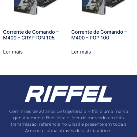
Corrente de Comando –
Corrente de Comando –
M400 – CRYPTON 105
M400 – POP 100
Ler mais
Ler mais
Com mais de 20 anos de trajetória a Riffel é uma marca
genuinamente Brasileira e líder de mercado em kits
transmissão, referência no Brasil e presente em toda a
América Latina através de distribuidores.