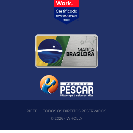
RIFFEL – TODOS OS DIREITOS RESERVADOS.
© 2026 -
WHOLLY