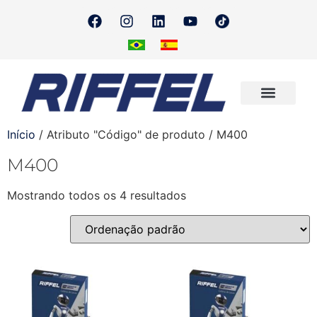
Onde Encontrar
Quero Revender
Início
/ Atributo "Código" de produto / M400
M400
Mostrando todos os 4 resultados