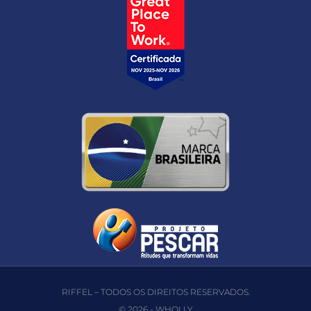
RIFFEL – TODOS OS DIREITOS RESERVADOS.
© 2026 -
WHOLLY