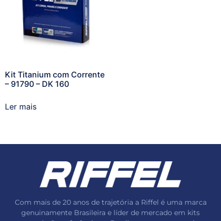
Kit Titanium com Corrente
– 91790 – DK 160
Ler mais
Com mais de 20 anos de trajetória a Riffel é uma marca
genuinamente Brasileira e líder de mercado em kits