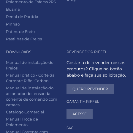
Rolamento de Esferas 2RS
Buzina
Pedal de Partida
Pinhão
Patins de Freio
Pastilhas de Freios
DOWNLOADS
REVENDEDOR RIFFEL
Manual de instalação de
Gostaria de revender nossos
Freios
produtos? Clique no botão
abaixo e faça sua solicitação.
Manual prático - Corte da
Corrente Riffel Carbon
Manual de instalação do
QUERO REVENDER
acionador do tensor da
corrente de comando com
GARANTIA RIFFEL
catraca
Catálogo Comercial
ACESSE
Manual Troca de
Rolamento
SAC
Manual Corrente com