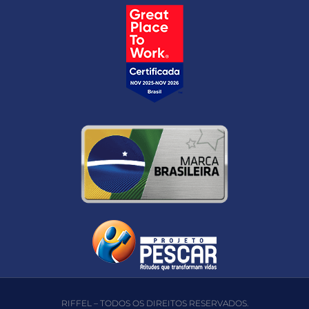
RIFFEL – TODOS OS DIREITOS RESERVADOS.