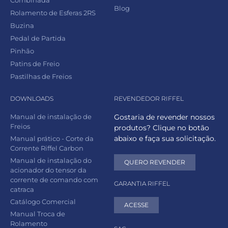
Blog
Rolamento de Esferas 2RS
Buzina
Pedal de Partida
Pinhão
Patins de Freio
Pastilhas de Freios
DOWNLOADS
REVENDEDOR RIFFEL
Manual de instalação de
Gostaria de revender nossos
Freios
produtos? Clique no botão
abaixo e faça sua solicitação.
Manual prático - Corte da
Corrente Riffel Carbon
Manual de instalação do
QUERO REVENDER
acionador do tensor da
corrente de comando com
GARANTIA RIFFEL
catraca
Catálogo Comercial
ACESSE
Manual Troca de
Rolamento