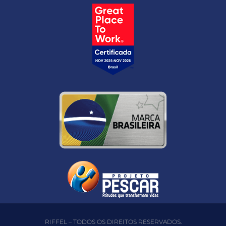
RIFFEL – TODOS OS DIREITOS RESERVADOS.