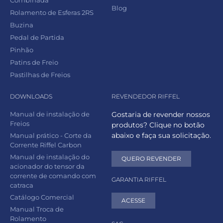
Blog
Rolamento de Esferas 2RS
Buzina
Pedal de Partida
Pinhão
Patins de Freio
Pastilhas de Freios
DOWNLOADS
REVENDEDOR RIFFEL
Manual de instalação de
Gostaria de revender nossos
Freios
produtos? Clique no botão
abaixo e faça sua solicitação.
Manual prático - Corte da
Corrente Riffel Carbon
Manual de instalação do
QUERO REVENDER
acionador do tensor da
corrente de comando com
GARANTIA RIFFEL
catraca
Catálogo Comercial
ACESSE
Manual Troca de
Rolamento