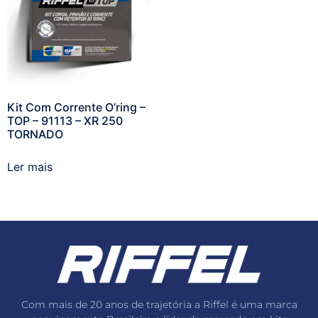
Kit Com Corrente O’ring –
TOP – 91113 – XR 250
TORNADO
Ler mais
Com mais de 20 anos de trajetória a Riffel é uma marca