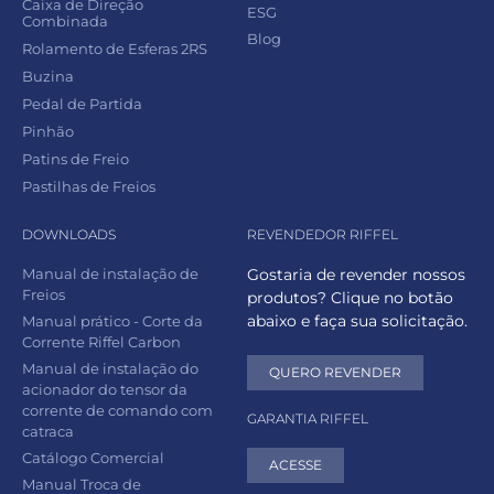
Caixa de Direção
ESG
Combinada
Blog
Rolamento de Esferas 2RS
Buzina
Pedal de Partida
Pinhão
Patins de Freio
Pastilhas de Freios
DOWNLOADS
REVENDEDOR RIFFEL
Manual de instalação de
Gostaria de revender nossos
Freios
produtos? Clique no botão
abaixo e faça sua solicitação.
Manual prático - Corte da
Corrente Riffel Carbon
Manual de instalação do
QUERO REVENDER
acionador do tensor da
corrente de comando com
GARANTIA RIFFEL
catraca
Catálogo Comercial
ACESSE
Manual Troca de