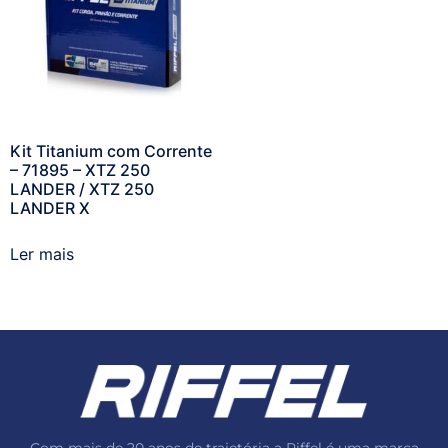
Kit Titanium com Corrente
– 71895 – XTZ 250
LANDER / XTZ 250
LANDER X
Ler mais