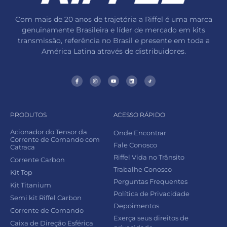
Com mais de 20 anos de trajetória a Riffel é uma marca
genuinamente Brasileira e líder de mercado em kits
transmissão, referência no Brasil e presente em toda a
América Latina através de distribuidores.
PRODUTOS
ACESSO RÁPIDO
Acionador do Tensor da
Onde Encontrar
Corrente de Comando com
Fale Conosco
Catraca
Riffel Vida no Trânsito
Corrente Carbon
Trabalhe Conosco
Kit Top
Perguntas Frequentes
Kit Titanium
Política de Privacidade
Semi kit Riffel Carbon
Depoimentos
Corrente de Comando
Exerça seus direitos de
Caixa de Direção Esférica