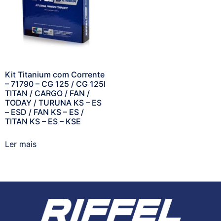
Kit Titanium com Corrente
– 71790 – CG 125 / CG 125I
TITAN / CARGO / FAN /
TODAY / TURUNA KS – ES
– ESD / FAN KS – ES /
TITAN KS – ES – KSE
Ler mais