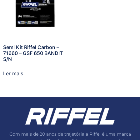
Semi Kit Riffel Carbon –
71660 – GSF 650 BANDIT
S/N
Ler mais
Com mais de 20 anos de trajetória a Riffel é uma marca