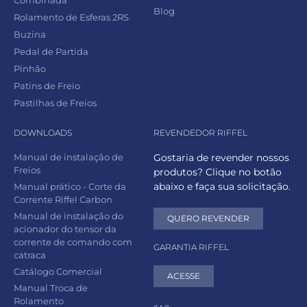
Blog
Rolamento de Esferas 2RS
Buzina
Pedal de Partida
Pinhão
Patins de Freio
Pastilhas de Freios
DOWNLOADS
REVENDEDOR RIFFEL
Manual de instalação de
Gostaria de revender nossos
Freios
produtos? Clique no botão
abaixo e faça sua solicitação.
Manual prático - Corte da
Corrente Riffel Carbon
Manual de instalação do
QUERO REVENDER
acionador do tensor da
corrente de comando com
GARANTIA RIFFEL
catraca
Catálogo Comercial
ACESSE
Manual Troca de
Rolamento