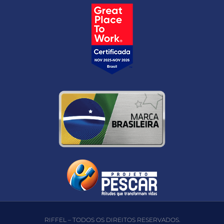
RIFFEL – TODOS OS DIREITOS RESERVADOS.