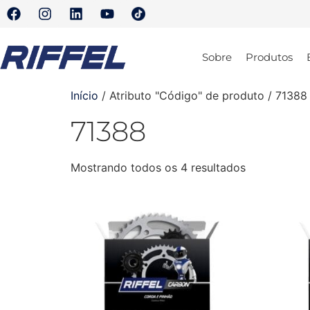
Sobre
Produtos
Início
/ Atributo "Código" de produto / 71388
71388
Mostrando todos os 4 resultados