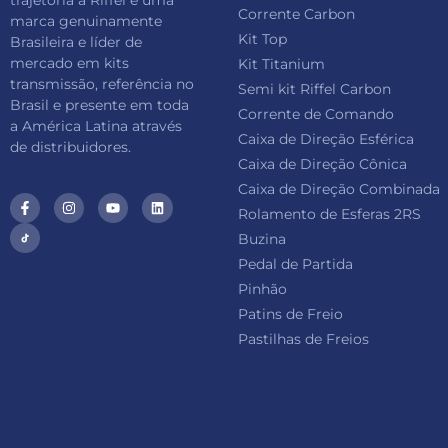
trajetória a Riffel é uma
Corrente Carbon
marca genuinamente
Kit Top
Brasileira e líder de
mercado em kits
Kit Titanium
transmissão, referência no
Semi kit Riffel Carbon
Brasil e presente em toda
Corrente de Comando
a América Latina através
Caixa de Direção Esférica
de distribuidores.
Caixa de Direção Cônica
Caixa de Direção Combinada
Rolamento de Esferas 2RS
Buzina
Pedal de Partida
Pinhão
Patins de Freio
Pastilhas de Freios