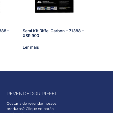
388 –
Semi Kit Riffel Carbon – 71388 –
XSR 900
Ler mais
REVENDEDOR RIFFEL
Gostaria de revender nossos
produtos? Clique no botão