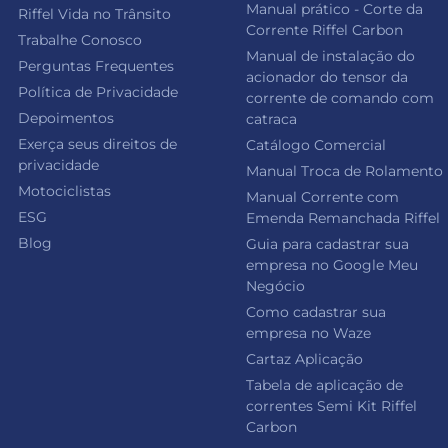
Manual prático - Corte da
Riffel Vida no Trânsito
Corrente Riffel Carbon
Trabalhe Conosco
Manual de instalação do
Perguntas Frequentes
acionador do tensor da
Política de Privacidade
corrente de comando com
Depoimentos
catraca
Exerça seus direitos de
Catálogo Comercial
privacidade
Manual Troca de Rolamento
Motociclistas
Manual Corrente com
ESG
Emenda Remanchada Riffel
Blog
Guia para cadastrar sua
empresa no Google Meu
Negócio
Como cadastrar sua
empresa no Waze
Cartaz Aplicação
Tabela de aplicação de
correntes Semi Kit Riffel
Carbon