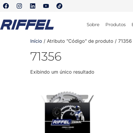
Sobre
Produtos
Início
/ Atributo "Código" de produto / 71356
71356
Exibindo um único resultado