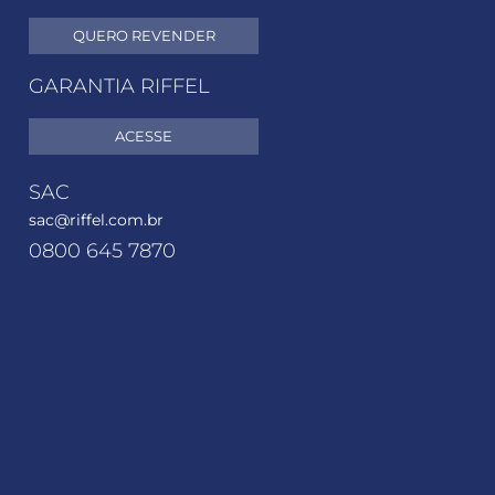
QUERO REVENDER
GARANTIA RIFFEL
ACESSE
SAC
sac@riffel.com.br
0800 645 7870