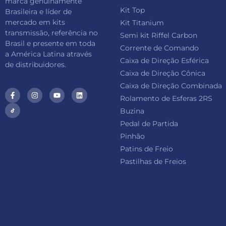
marca genuinamente
Kit Top
Brasileira e líder de
mercado em kits
Kit Titanium
transmissão, referência no
Semi kit Riffel Carbon
Brasil e presente em toda
Corrente de Comando
a América Latina através
Caixa de Direção Esférica
de distribuidores.
Caixa de Direção Cônica
Caixa de Direção Combinada
Rolamento de Esferas 2RS
Buzina
Pedal de Partida
Pinhão
Patins de Freio
Pastilhas de Freios