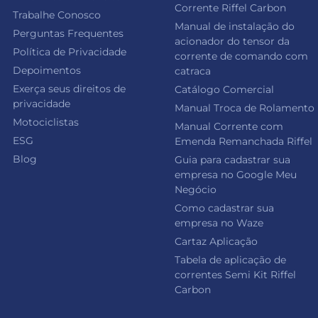
Corrente Riffel Carbon
Trabalhe Conosco
Manual de instalação do
Perguntas Frequentes
acionador do tensor da
Política de Privacidade
corrente de comando com
Depoimentos
catraca
Exerça seus direitos de
Catálogo Comercial
privacidade
Manual Troca de Rolamento
Motociclistas
Manual Corrente com
ESG
Emenda Remanchada Riffel
Blog
Guia para cadastrar sua
empresa no Google Meu
Negócio
Como cadastrar sua
empresa no Waze
Cartaz Aplicação
Tabela de aplicação de
correntes Semi Kit Riffel
Carbon