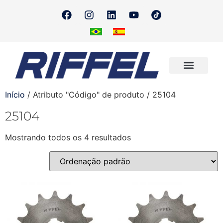
Onde Encontrar
Quero Revender
Início
/ Atributo "Código" de produto / 25104
25104
Mostrando todos os 4 resultados