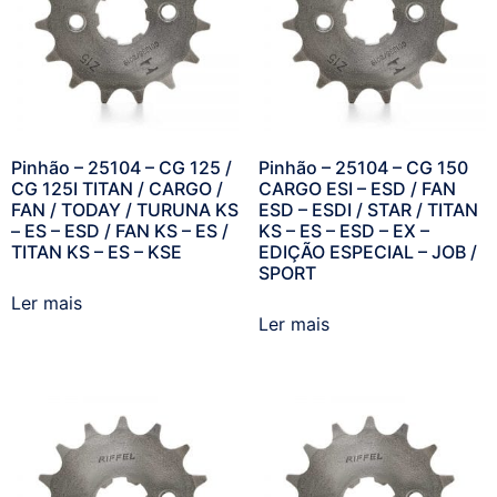
Pinhão – 25104 – CG 125 /
Pinhão – 25104 – CG 150
CG 125I TITAN / CARGO /
CARGO ESI – ESD / FAN
FAN / TODAY / TURUNA KS
ESD – ESDI / STAR / TITAN
– ES – ESD / FAN KS – ES /
KS – ES – ESD – EX –
TITAN KS – ES – KSE
EDIÇÃO ESPECIAL – JOB /
SPORT
Ler mais
Ler mais