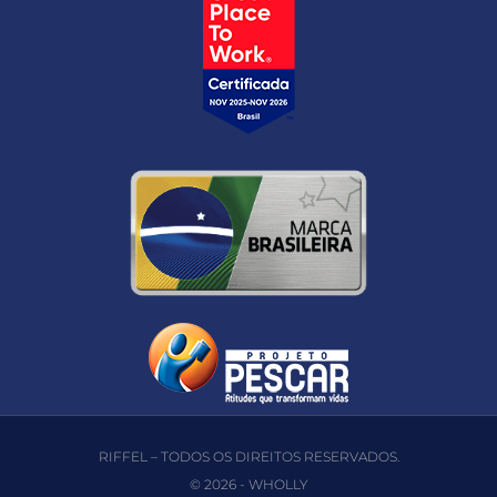
RIFFEL – TODOS OS DIREITOS RESERVADOS.
© 2026 -
WHOLLY