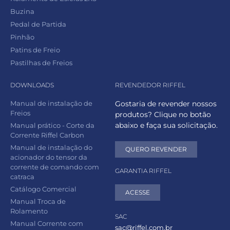
Buzina
Pedal de Partida
Pinhão
Patins de Freio
Pastilhas de Freios
DOWNLOADS
REVENDEDOR RIFFEL
Manual de instalação de
Gostaria de revender nossos
Freios
produtos? Clique no botão
abaixo e faça sua solicitação.
Manual prático - Corte da
Corrente Riffel Carbon
Manual de instalação do
QUERO REVENDER
acionador do tensor da
corrente de comando com
GARANTIA RIFFEL
catraca
Catálogo Comercial
ACESSE
Manual Troca de
Rolamento
SAC
Manual Corrente com
sac@riffel.com.br