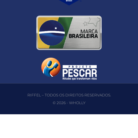
RIFFEL – TODOS OS DIREITOS RESERVADOS.
© 2026 -
WHOLLY