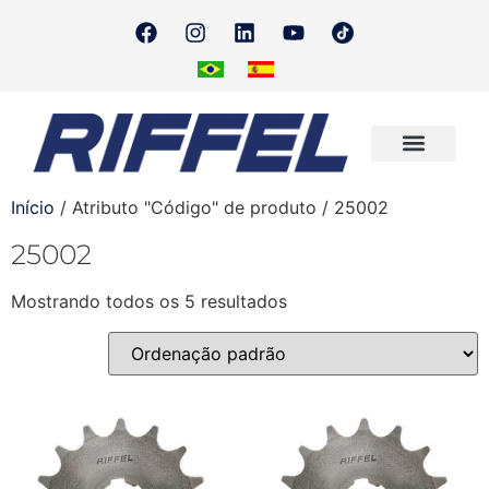
Onde Encontrar
Quero Revender
Início
/ Atributo "Código" de produto / 25002
25002
Mostrando todos os 5 resultados