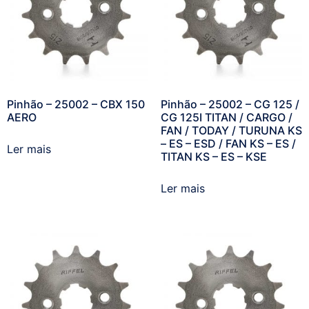
Pinhão – 25002 – CBX 150
Pinhão – 25002 – CG 125 /
AERO
CG 125I TITAN / CARGO /
FAN / TODAY / TURUNA KS
– ES – ESD / FAN KS – ES /
Ler mais
TITAN KS – ES – KSE
Ler mais