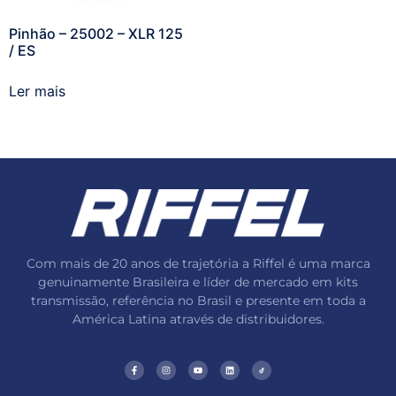
Pinhão – 25002 – XLR 125
/ ES
Ler mais
Com mais de 20 anos de trajetória a Riffel é uma marca
genuinamente Brasileira e líder de mercado em kits
transmissão, referência no Brasil e presente em toda a
América Latina através de distribuidores.