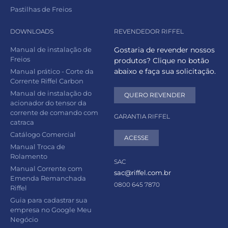
Pastilhas de Freios
DOWNLOADS
REVENDEDOR RIFFEL
Manual de instalação de
Gostaria de revender nossos
Freios
produtos? Clique no botão
abaixo e faça sua solicitação.
Manual prático - Corte da
Corrente Riffel Carbon
Manual de instalação do
QUERO REVENDER
acionador do tensor da
corrente de comando com
GARANTIA RIFFEL
catraca
Catálogo Comercial
ACESSE
Manual Troca de
Rolamento
SAC
Manual Corrente com
sac@riffel.com.br
Emenda Remanchada
0800 645 7870
Riffel
Guia para cadastrar sua
empresa no Google Meu
Negócio