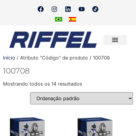
Onde Encontrar
Quero Revender
Início
/ Atributo "Código" de produto / 100708
100708
Mostrando todos os 14 resultados