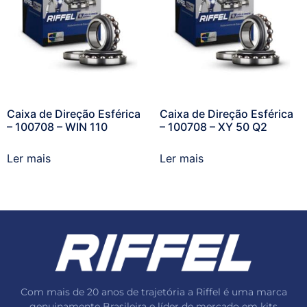
Caixa de Direção Esférica
Caixa de Direção Esférica
– 100708 – WIN 110
– 100708 – XY 50 Q2
Ler mais
Ler mais
Com mais de 20 anos de trajetória a Riffel é uma marca
genuinamente Brasileira e líder de mercado em kits