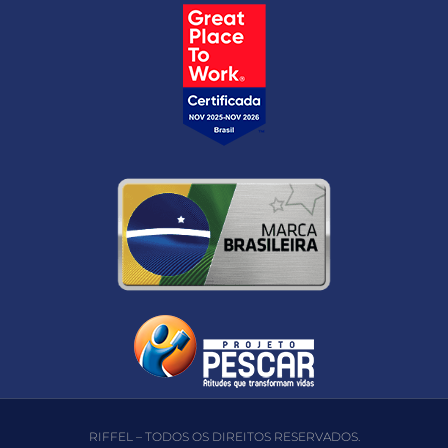
RIFFEL – TODOS OS DIREITOS RESERVADOS.