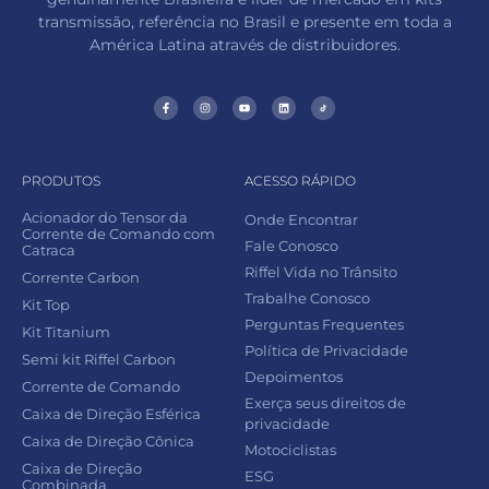
transmissão, referência no Brasil e presente em toda a
América Latina através de distribuidores.
PRODUTOS
ACESSO RÁPIDO
Acionador do Tensor da
Onde Encontrar
Corrente de Comando com
Fale Conosco
Catraca
Riffel Vida no Trânsito
Corrente Carbon
Trabalhe Conosco
Kit Top
Perguntas Frequentes
Kit Titanium
Política de Privacidade
Semi kit Riffel Carbon
Depoimentos
Corrente de Comando
Exerça seus direitos de
Caixa de Direção Esférica
privacidade
Caixa de Direção Cônica
Motociclistas
Caixa de Direção
ESG
Combinada