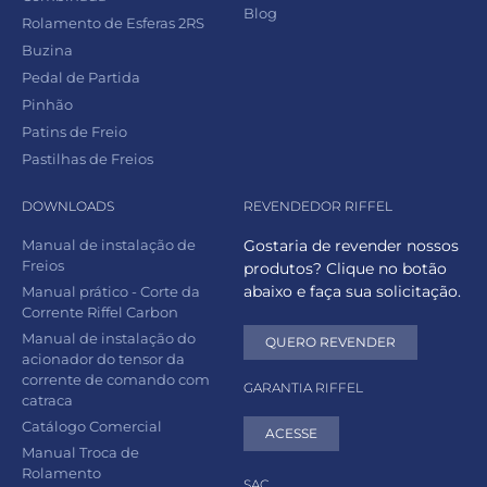
Blog
Rolamento de Esferas 2RS
Buzina
Pedal de Partida
Pinhão
Patins de Freio
Pastilhas de Freios
DOWNLOADS
REVENDEDOR RIFFEL
Manual de instalação de
Gostaria de revender nossos
Freios
produtos? Clique no botão
abaixo e faça sua solicitação.
Manual prático - Corte da
Corrente Riffel Carbon
Manual de instalação do
QUERO REVENDER
acionador do tensor da
corrente de comando com
GARANTIA RIFFEL
catraca
Catálogo Comercial
ACESSE
Manual Troca de
Rolamento
SAC