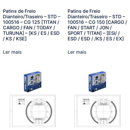
Patins de Freio
Patins de Freio
Dianteiro/Traseiro – STD –
Dianteiro/Traseiro – STD –
100516 – CG 125 [TITAN /
100516 – CG 150 [CARGO /
CARGO / FAN / TODAY /
FAN / START / JON /
TURUNA] – [KS / ES / ESD
SPORT / TITAN] – [ESI/ /
/ KS / KSE]
ESD / ESD / /KS / ES / EX]
Ler mais
Ler mais