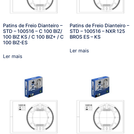
Patins de Freio Dianteiro –
Patins de Freio Dianteiro –
STD – 100516 – C 100 BIZ/
STD – 100516 – NXR 125
100 BIZ KS / C 100 BIZ+ / C
BROS ES – KS
100 BIZ-ES
Ler mais
Ler mais