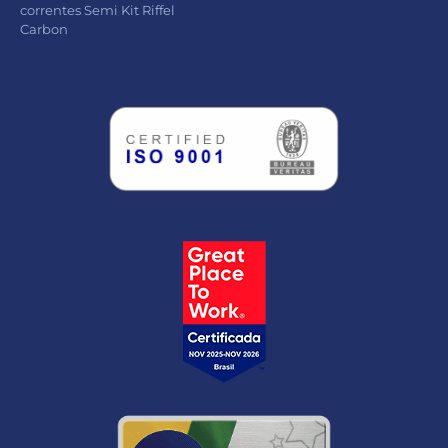
correntes Semi Kit Riffel
Carbon