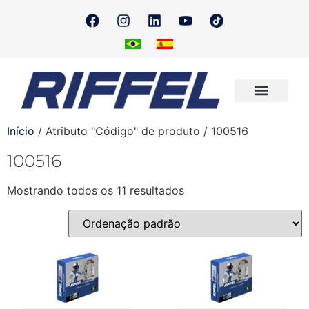
Onde Encontrar
Quero Revender
Início
/ Atributo "Código" de produto / 100516
100516
Mostrando todos os 11 resultados