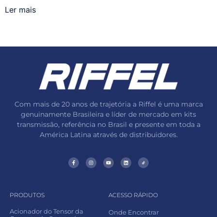
Ler mais
Com mais de 20 anos de trajetória a Riffel é uma marca
genuinamente Brasileira e líder de mercado em kits
transmissão, referência no Brasil e presente em toda a
América Latina através de distribuidores.
PRODUTOS
ACESSO RÁPIDO
Acionador do Tensor da
Onde Encontrar