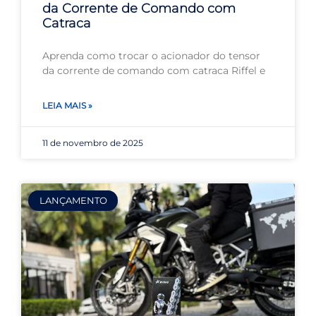
da Corrente de Comando com
Catraca
Aprenda como trocar o acionador do tensor
da corrente de comando com catraca Riffel e
LEIA MAIS »
11 de novembro de 2025
LANÇAMENTO