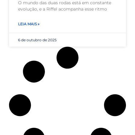
O mundo das duas rodas está em constante
evolução, e a Riffel acompanha esse ritmo
LEIA MAIS »
6 de outubro de 2025