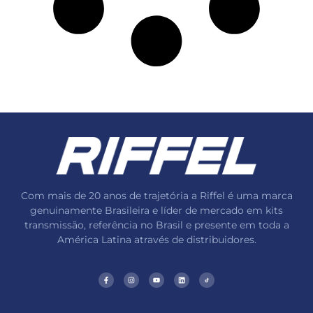
Com mais de 20 anos de trajetória a Riffel é uma marca
genuinamente Brasileira e líder de mercado em kits
transmissão, referência no Brasil e presente em toda a
América Latina através de distribuidores.