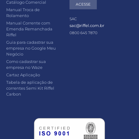
Catálogo Comercial
ACESSE
Manual Troca de
Rolamento
SAC
Manual Corrente com
sac@riffel.com.br
Emenda Remanchada
0800 645 7870
Riffel
Guia para cadastrar sua
empresa no Google Meu
Negócio
Como cadastrar sua
empresa no Waze
Cartaz Aplicação
Tabela de aplicação de
correntes Semi Kit Riffel
Carbon