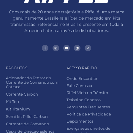
Com mais de 20 anos de trajetória a Riffel é uma marca
genuinamente Brasileira e líder de mercado em kits
transmissão, referência no Brasil e presente em toda a
América Latina através de distribuidores.
PRODUTOS
ACESSO RÁPIDO
Acionador do Tensor da
Onde Encontrar
Corrente de Comando com
Fale Conosco
Catraca
Riffel Vida no Trânsito
Corrente Carbon
Trabalhe Conosco
Kit Top
Perguntas Frequentes
Kit Titanium
Política de Privacidade
Semi kit Riffel Carbon
Depoimentos
Corrente de Comando
Exerça seus direitos de
Caixa de Direção Esférica