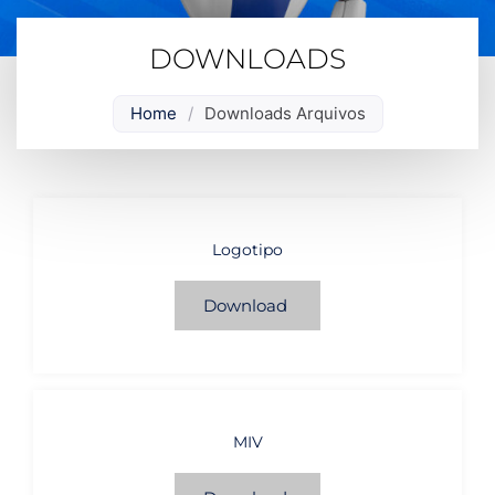
DOWNLOADS
Home
/
Downloads Arquivos
Logotipo
Download
MIV